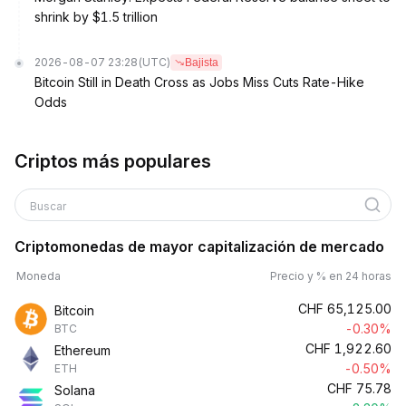
shrink by $1.5 trillion
2026-08-07 23:28
(UTC)
Bajista
Bitcoin Still in Death Cross as Jobs Miss Cuts Rate-Hike
Odds
Criptos más populares
Buscar
Criptomonedas de mayor capitalización de mercado
Moneda
Precio y % en 24 horas
CHF
65,125.00
Bitcoin
-0.30%
BTC
CHF
1,922.60
Ethereum
-0.50%
ETH
CHF
75.78
Solana