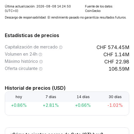
Última actualización: 2026-08-08 14:24:50
Fuente de los datos:
(UTC+0)
CoinGecko
Descargo de responsabilidad: El rendimiento pasado no garantiza resultados futuros.
Estadísticas de precios
Capitalización de mercado
574.45M
Volumen en 24h
1.14M
Máximo histórico
22.98
Oferta circulante
106.59M
Historial de precios (USD)
hoy
7 días
14 días
30 días
+0.86%
+2.81%
+0.66%
-1.02%