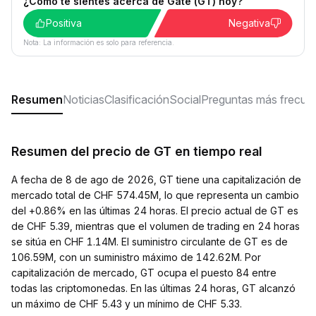
¿Cómo te sientes acerca de Gate (GT) hoy?
Positiva
Negativa
Nota: La información es solo para referencia.
Resumen
Noticias
Clasificación
Social
Preguntas más frecue
Resumen del precio de GT en tiempo real
A fecha de 8 de ago de 2026, GT tiene una capitalización de
mercado total de CHF 574.45M, lo que representa un cambio
del +0.86% en las últimas 24 horas. El precio actual de GT es
de CHF 5.39, mientras que el volumen de trading en 24 horas
se sitúa en CHF 1.14M. El suministro circulante de GT es de
106.59M, con un suministro máximo de 142.62M. Por
capitalización de mercado, GT ocupa el puesto 84 entre
todas las criptomonedas. En las últimas 24 horas, GT alcanzó
un máximo de CHF 5.43 y un mínimo de CHF 5.33.