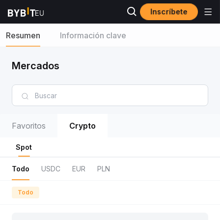
Inscríbete
Resumen
Información clave
Mercados
Favoritos
Crypto
Spot
Todo
USDC
EUR
PLN
Todo