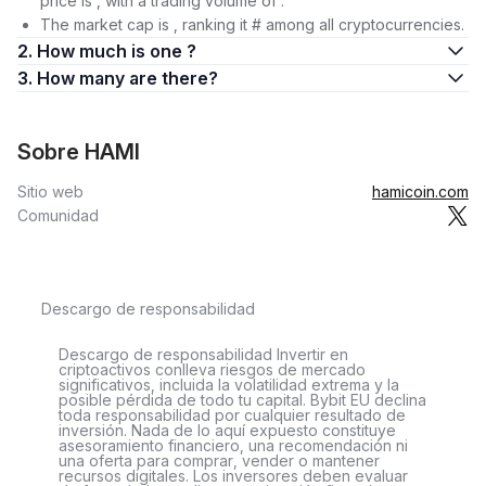
price is , with a trading volume of .
The market cap is , ranking it # among all cryptocurrencies.
2. How much is one ?
3. How many are there?
Sobre HAMI
Sitio web
hamicoin.com
Comunidad
Descargo de responsabilidad
Descargo de responsabilidad Invertir en
criptoactivos conlleva riesgos de mercado
significativos, incluida la volatilidad extrema y la
posible pérdida de todo tu capital. Bybit EU declina
toda responsabilidad por cualquier resultado de
inversión. Nada de lo aquí expuesto constituye
asesoramiento financiero, una recomendación ni
una oferta para comprar, vender o mantener
recursos digitales. Los inversores deben evaluar