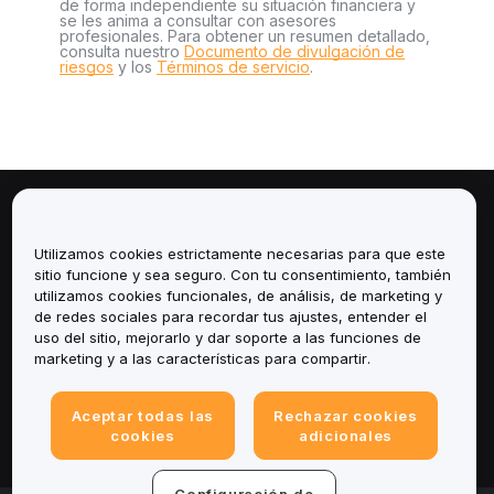
de forma independiente su situación financiera y
se les anima a consultar con asesores
profesionales. Para obtener un resumen detallado,
consulta nuestro
Documento de divulgación de
riesgos
y los
Términos de servicio
.
Sobre
Utilizamos cookies estrictamente necesarias para que este
Servicios
sitio funcione y sea seguro. Con tu consentimiento, también
utilizamos cookies funcionales, de análisis, de marketing y
de redes sociales para recordar tus ajustes, entender el
Soporte
uso del sitio, mejorarlo y dar soporte a las funciones de
marketing y a las características para compartir.
Productos
Aceptar todas las
Rechazar cookies
Legal
cookies
adicionales
Configuración de