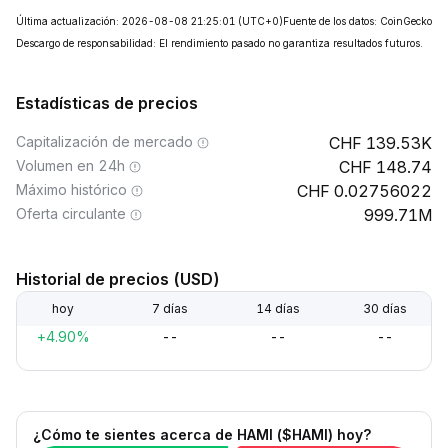
Última actualización: 2026-08-08 21:25:01
(UTC+0)
Fuente de los datos: CoinGecko
Descargo de responsabilidad: El rendimiento pasado no garantiza resultados futuros.
Estadísticas de precios
Capitalización de mercado
139.53K
Volumen en 24h
148.74
Máximo histórico
0.02756022
Oferta circulante
999.71M
Historial de precios (USD)
hoy
7 días
14 días
30 días
+4.90%
--
--
--
¿Cómo te sientes acerca de HAMI ($HAMI) hoy?