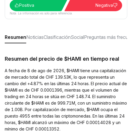
Positiva
Negativa
Nota: La información es solo para referencia.
Resumen
Noticias
Clasificación
Social
Preguntas más frecue
Resumen del precio de $HAMI en tiempo real
A fecha de 8 de ago de 2026, $HAMI tiene una capitalización
de mercado total de CHF 139.53K, lo que representa un
cambio del +4.87% en las últimas 24 horas. El precio actual de
$HAMI es de CHF 0.0001396, mientras que el volumen de
trading en 24 horas se sitúa en CHF 148.74. El suministro
circulante de $HAMI es de 999.71M, con un suministro máximo
de 1.00B. Por capitalización de mercado, $HAMI ocupa el
puesto 4955 entre todas las criptomonedas. En las últimas 24
horas, $HAMI alcanzó un máximo de CHF 0.00014028 y un
mínimo de CHF 0.00013352.