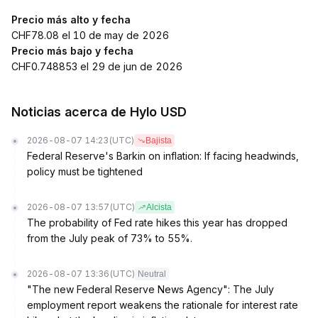
Precio más alto y fecha
CHF78.08 el 10 de may de 2026
Precio más bajo y fecha
CHF0.748853 el 29 de jun de 2026
Noticias acerca de Hylo USD
2026-08-07 14:23
(UTC)
Bajista
Federal Reserve's Barkin on inflation: If facing headwinds,
policy must be tightened
2026-08-07 13:57
(UTC)
Alcista
The probability of Fed rate hikes this year has dropped
from the July peak of 73% to 55%.
2026-08-07 13:36
(UTC)
Neutral
"The new Federal Reserve News Agency": The July
employment report weakens the rationale for interest rate