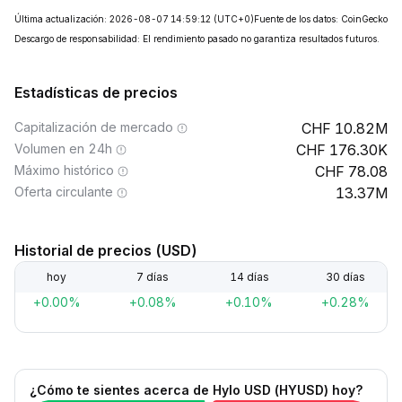
Última actualización: 2026-08-07 14:59:12
(UTC+0)
Fuente de los datos: CoinGecko
Descargo de responsabilidad: El rendimiento pasado no garantiza resultados futuros.
Estadísticas de precios
Capitalización de mercado
10.82M
Volumen en 24h
176.30K
Máximo histórico
78.08
Oferta circulante
13.37M
Historial de precios (USD)
hoy
7 días
14 días
30 días
+0.00%
+0.08%
+0.10%
+0.28%
¿Cómo te sientes acerca de Hylo USD (HYUSD) hoy?