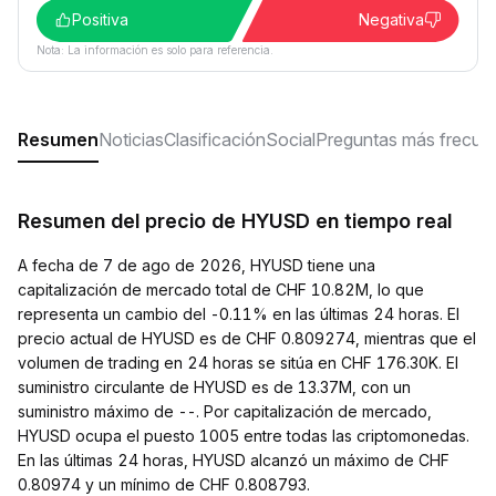
Positiva
Negativa
Nota: La información es solo para referencia.
Resumen
Noticias
Clasificación
Social
Preguntas más frecue
Resumen del precio de HYUSD en tiempo real
A fecha de 7 de ago de 2026, HYUSD tiene una
capitalización de mercado total de CHF 10.82M, lo que
representa un cambio del -0.11% en las últimas 24 horas. El
precio actual de HYUSD es de CHF 0.809274, mientras que el
volumen de trading en 24 horas se sitúa en CHF 176.30K. El
suministro circulante de HYUSD es de 13.37M, con un
suministro máximo de --. Por capitalización de mercado,
HYUSD ocupa el puesto 1005 entre todas las criptomonedas.
En las últimas 24 horas, HYUSD alcanzó un máximo de CHF
0.80974 y un mínimo de CHF 0.808793.