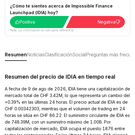
¿Cómo te sientes acerca de Impossible Finance
Launchpad (IDIA) hoy?
Positiva
Negativa
Nota: La información es solo para referencia.
Resumen
Noticias
Clasificación
Social
Preguntas más frecue
Resumen del precio de IDIA en tiempo real
A fecha de 9 de ago de 2026, IDIA tiene una capitalización de
mercado total de CHF 3.42M, lo que representa un cambio del
+0.39% en las últimas 24 horas. El precio actual de IDIA es de
CHF 0.00342303, mientras que el volumen de trading en 24
horas se sitúa en CHF 86.22. El suministro circulante de IDIA es
de 748.39M, con un suministro máximo de 1.00B. Por
capitalización de mercado, IDIA ocupa el puesto 1876 entre