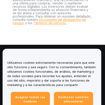
una oferta para comprar, vender o mantener
recursos digitales. Los inversores deben evaluar
de forma independiente su situación financiera y
se les anima a consultar con asesores
profesionales. Para obtener un resumen detallado,
consulta nuestro
Documento de divulgación de
riesgos
y los
Términos de servicio
.
Sobre
Utilizamos cookies estrictamente necesarias para que este
Servicios
sitio funcione y sea seguro. Con tu consentimiento, también
utilizamos cookies funcionales, de análisis, de marketing y
de redes sociales para recordar tus ajustes, entender el
Soporte
uso del sitio, mejorarlo y dar soporte a las funciones de
marketing y a las características para compartir.
Productos
Aceptar todas las
Rechazar cookies
Legal
cookies
adicionales