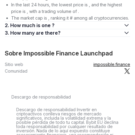
In the last 24 hours, the lowest price is , and the highest
price is , with a trading volume of .
The market cap is , ranking it # among all cryptocurrencies.
2. How much is one ?
3. How many are there?
Sobre Impossible Finance Launchpad
Sitio web
impossible.finance
Comunidad
Descargo de responsabilidad
Descargo de responsabilidad Invertir en
criptoactivos conlleva riesgos de mercado
significativos, incluida la volatilidad extrema y la
posible pérdida de todo tu capital. Bybit EU declina
toda responsabilidad por cualquier resultado de
inversión. Nada de lo aquí expuesto constituye
asesoramiento financiero, una recomendación ni