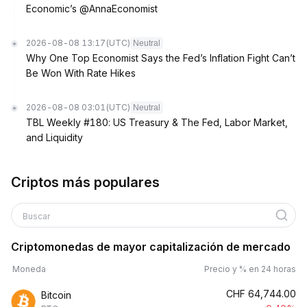
Economic’s @AnnaEconomist
2026-08-08 13:17
(UTC)
Neutral
Why One Top Economist Says the Fed’s Inflation Fight Can’t
Be Won With Rate Hikes
2026-08-08 03:01
(UTC)
Neutral
TBL Weekly #180: US Treasury & The Fed, Labor Market,
and Liquidity
Criptos más populares
Buscar
Criptomonedas de mayor capitalización de mercado
Moneda
Precio y % en 24 horas
CHF
64,744.00
Bitcoin