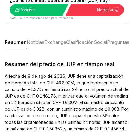
¿Cómo te sientes acerca de Jupiter (JUP) hoy?
Positiva
Negativa
Nota: La información es solo para referencia.
Resumen
Noticias
Exchange
Clasificación
Social
Preguntas m
Resumen del precio de JUP en tiempo real
A fecha de 9 de ago de 2026, JUP tiene una capitalización
de mercado total de CHF 492.00M, lo que representa un
cambio del +1.37% en las últimas 24 horas. El precio actual de
JUP es de CHF 0.148178, mientras que el volumen de trading
en 24 horas se sitúa en CHF 16.00M. El suministro circulante
de JUP es de 3.32B, con un suministro máximo de 10.00B. Por
capitalización de mercado, JUP ocupa el puesto 89 entre
todas las criptomonedas. En las últimas 24 horas, JUP alcanzó
un máximo de CHF 0.150352 y un mínimo de CHF 0.145674.