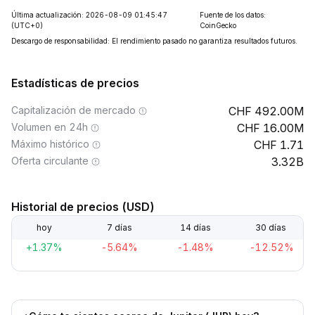
Última actualización: 2026-08-09 01:45:47
Fuente de los datos:
(UTC+0)
CoinGecko
Descargo de responsabilidad: El rendimiento pasado no garantiza resultados futuros.
Estadísticas de precios
Capitalización de mercado
492.00M
Volumen en 24h
16.00M
Máximo histórico
1.71
Oferta circulante
3.32B
Historial de precios (USD)
hoy
7 días
14 días
30 días
+1.37%
-5.64%
-1.48%
-12.52%