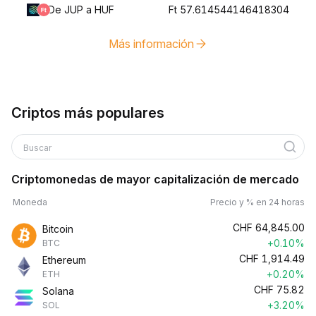
De JUP a HUF
Ft 57.614544146418304
Más información
Criptos más populares
Buscar
Criptomonedas de mayor capitalización de mercado
Moneda
Precio y % en 24 horas
CHF
64,845.00
Bitcoin
+0.10%
BTC
CHF
1,914.49
Ethereum
+0.20%
ETH
CHF
75.82
Solana
+3.20%
SOL