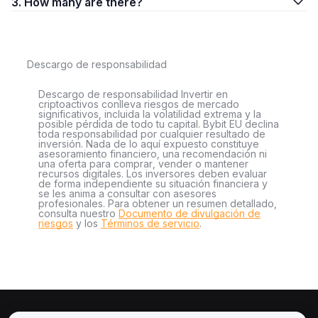
3. How many are there?
Descargo de responsabilidad
Descargo de responsabilidad Invertir en
criptoactivos conlleva riesgos de mercado
significativos, incluida la volatilidad extrema y la
posible pérdida de todo tu capital. Bybit EU declina
toda responsabilidad por cualquier resultado de
inversión. Nada de lo aquí expuesto constituye
asesoramiento financiero, una recomendación ni
una oferta para comprar, vender o mantener
recursos digitales. Los inversores deben evaluar
de forma independiente su situación financiera y
se les anima a consultar con asesores
profesionales. Para obtener un resumen detallado,
consulta nuestro
Documento de divulgación de
riesgos
y los
Términos de servicio
.