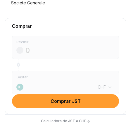
Societe Generale
Comprar
Recibir
Gastar
CHF
CHF
Comprar JST
→
Calculadora de JST a CHF