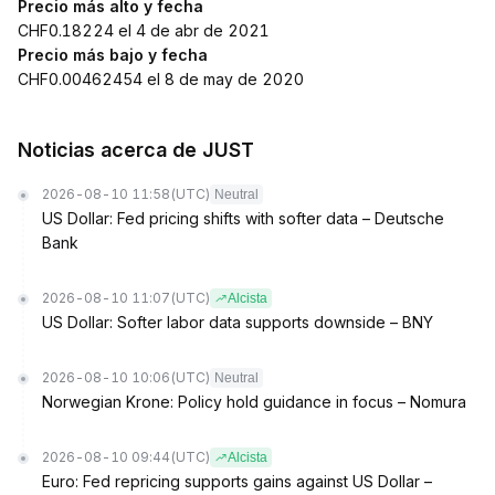
Precio más alto y fecha
CHF0.18224 el 4 de abr de 2021
Precio más bajo y fecha
CHF0.00462454 el 8 de may de 2020
Noticias acerca de JUST
2026-08-10 11:58
(UTC)
Neutral
US Dollar: Fed pricing shifts with softer data – Deutsche
Bank
2026-08-10 11:07
(UTC)
Alcista
US Dollar: Softer labor data supports downside – BNY
2026-08-10 10:06
(UTC)
Neutral
Norwegian Krone: Policy hold guidance in focus – Nomura
2026-08-10 09:44
(UTC)
Alcista
Euro: Fed repricing supports gains against US Dollar –