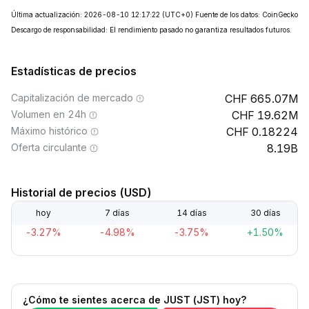
Última actualización: 2026-08-10 12:17:22
(UTC+0)
Fuente de los datos: CoinGecko
Descargo de responsabilidad: El rendimiento pasado no garantiza resultados futuros.
Estadísticas de precios
Capitalización de mercado
665.07M
Volumen en 24h
19.62M
Máximo histórico
0.18224
Oferta circulante
8.19B
Historial de precios (USD)
hoy
7 días
14 días
30 días
-3.27%
-4.98%
-3.75%
+1.50%
¿Cómo te sientes acerca de JUST (JST) hoy?