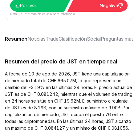
Positiva
Negativa
Nota: La información es solo para referencia.
Resumen
Noticias
Trade
Clasificación
Social
Preguntas más f
Resumen del precio de JST en tiempo real
A fecha de 10 de ago de 2026, JST tiene una capitalización
de mercado total de CHF 665.07M, lo que representa un
cambio del -3.19% en las últimas 24 horas. El precio actual de
JST es de CHF 0.081242, mientras que el volumen de trading
en 24 horas se sitúa en CHF 19.62M. El suministro circulante
de JST es de 8.19B, con un suministro máximo de 9.90B. Por
capitalización de mercado, JST ocupa el puesto 76 entre
todas las criptomonedas. En las últimas 24 horas, JST alcanzó
un máximo de CHF 0.084127 y un mínimo de CHF 0.081056.