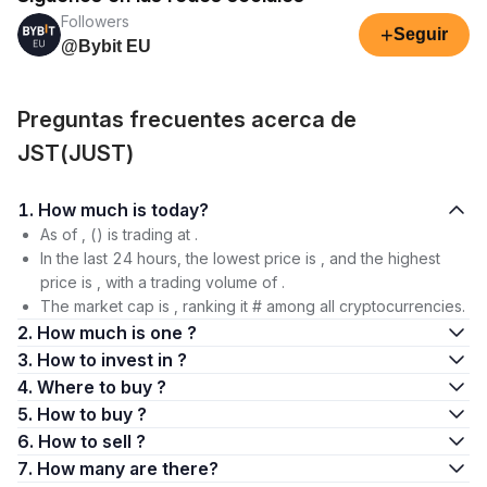
Followers
+
Seguir
@Bybit EU
Preguntas frecuentes acerca de
JST(JUST)
1. How much is today?
As of , () is trading at .
In the last 24 hours, the lowest price is , and the highest
price is , with a trading volume of .
The market cap is , ranking it # among all cryptocurrencies.
2. How much is one ?
3. How to invest in ?
4. Where to buy ?
5. How to buy ?
6. How to sell ?
7. How many are there?