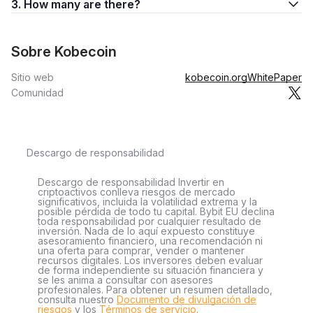
3. How many are there?
Sobre Kobecoin
Sitio web
kobecoin.org
WhitePaper
Comunidad
Descargo de responsabilidad
Descargo de responsabilidad Invertir en
criptoactivos conlleva riesgos de mercado
significativos, incluida la volatilidad extrema y la
posible pérdida de todo tu capital. Bybit EU declina
toda responsabilidad por cualquier resultado de
inversión. Nada de lo aquí expuesto constituye
asesoramiento financiero, una recomendación ni
una oferta para comprar, vender o mantener
recursos digitales. Los inversores deben evaluar
de forma independiente su situación financiera y
se les anima a consultar con asesores
profesionales. Para obtener un resumen detallado,
consulta nuestro
Documento de divulgación de
riesgos
y los
Términos de servicio
.