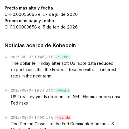
Precio más alto y fecha
CHF0.00055665 el 17 de jul de 2026
Precio más bajo y fecha
CHF0.00000658 el 5 de feb de 2026
Noticias acerca de Kobecoin
2026-08-07 19:45
(UTC)
Alcista
The dollar fell Friday after soft US labor data reduced
expectations that the Federal Reserve will raise interest
rates in the near term.
2026-08-07 19:24
(UTC)
Alcista
US Treasury yields drop on soft NFP, Hormuz hopes ease
Fed risks
2026-08-07 17:50
(UTC)
Bajista
The Person Closest to the Fed Commented on the U.S.