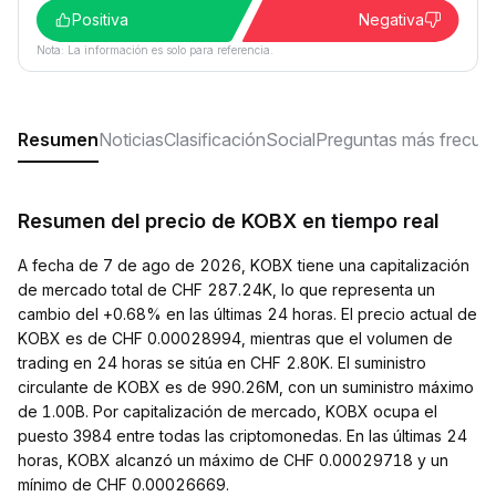
Positiva
Negativa
Nota: La información es solo para referencia.
Resumen
Noticias
Clasificación
Social
Preguntas más frecue
Resumen del precio de KOBX en tiempo real
A fecha de 7 de ago de 2026, KOBX tiene una capitalización
de mercado total de CHF 287.24K, lo que representa un
cambio del +0.68% en las últimas 24 horas. El precio actual de
KOBX es de CHF 0.00028994, mientras que el volumen de
trading en 24 horas se sitúa en CHF 2.80K. El suministro
circulante de KOBX es de 990.26M, con un suministro máximo
de 1.00B. Por capitalización de mercado, KOBX ocupa el
puesto 3984 entre todas las criptomonedas. En las últimas 24
horas, KOBX alcanzó un máximo de CHF 0.00029718 y un
mínimo de CHF 0.00026669.