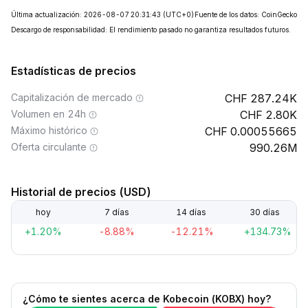
Última actualización: 2026-08-07 20:31:43
(UTC+0)
Fuente de los datos: CoinGecko
Descargo de responsabilidad: El rendimiento pasado no garantiza resultados futuros.
Estadísticas de precios
Capitalización de mercado
287.24K
Volumen en 24h
2.80K
Máximo histórico
0.00055665
Oferta circulante
990.26M
Historial de precios (USD)
hoy
7 días
14 días
30 días
+1.20%
-8.88%
-12.21%
+134.73%
¿Cómo te sientes acerca de Kobecoin (KOBX) hoy?