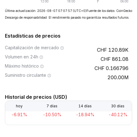
Última actualización: 2026-08-07 07:07:57
(UTC+0)
Fuente de los datos: CoinGecko
Descargo de responsabilidad: El rendimiento pasado no garantiza resultados futuros.
Estadísticas de precios
Capitalización de mercado
120.89K
Volumen en 24h
861.08
Máximo histórico
0.166796
Suministro circulante
200.00M
Historial de precios (USD)
hoy
7 días
14 días
30 días
-6.91%
-10.50%
-18.94%
-40.12%