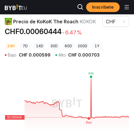
Inscríbete
Precios de Criptomonedas
Precio de KoKoK The Roach KOKOK
Precio de KoKoK The Roach
KOKOK
CHF
CHF0.00060444
-6.47%
24H
7D
14D
30D
60D
200D
1Y
Bajo
CHF
0.000599
Alto
CHF
0.000703