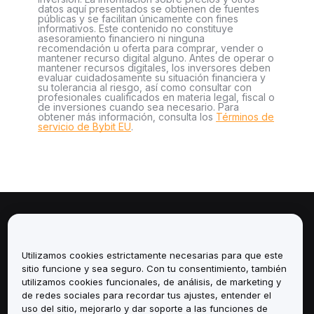
datos aquí presentados se obtienen de fuentes
públicas y se facilitan únicamente con fines
informativos. Este contenido no constituye
asesoramiento financiero ni ninguna
recomendación u oferta para comprar, vender o
mantener recurso digital alguno. Antes de operar o
mantener recursos digitales, los inversores deben
evaluar cuidadosamente su situación financiera y
su tolerancia al riesgo, así como consultar con
profesionales cualificados en materia legal, fiscal o
de inversiones cuando sea necesario. Para
obtener más información, consulta los
Términos de
servicio de Bybit EU
.
Sobre
Utilizamos cookies estrictamente necesarias para que este
Servicios
sitio funcione y sea seguro. Con tu consentimiento, también
utilizamos cookies funcionales, de análisis, de marketing y
Soporte
de redes sociales para recordar tus ajustes, entender el
uso del sitio, mejorarlo y dar soporte a las funciones de