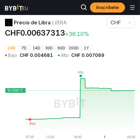
Inscríbete
Precios de Criptomonedas
Precio de Libra LIBRA
Precio de Libra
LIBRA
CHF
CHF0.00637313
+36.10%
24H
7D
14D
30D
60D
200D
1Y
Bajo
CHF
0.004681
Alto
CHF
0.007069