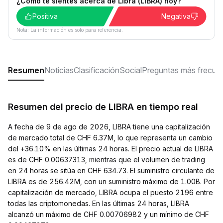
¿Cómo te sientes acerca de Libra (LIBRA) hoy?
Positiva
Negativa
Nota: La información es solo para referencia.
Resumen
Noticias
Clasificación
Social
Preguntas más frecue
Resumen del precio de LIBRA en tiempo real
A fecha de 9 de ago de 2026, LIBRA tiene una capitalización
de mercado total de CHF 6.37M, lo que representa un cambio
del +36.10% en las últimas 24 horas. El precio actual de LIBRA
es de CHF 0.00637313, mientras que el volumen de trading
en 24 horas se sitúa en CHF 634.73. El suministro circulante de
LIBRA es de 256.42M, con un suministro máximo de 1.00B. Por
capitalización de mercado, LIBRA ocupa el puesto 2196 entre
todas las criptomonedas. En las últimas 24 horas, LIBRA
alcanzó un máximo de CHF 0.00706982 y un mínimo de CHF