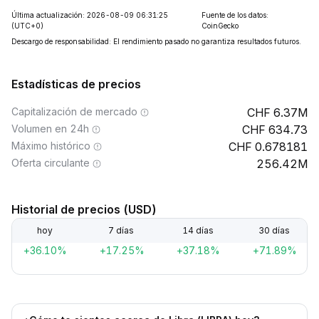
Última actualización: 2026-08-09 06:31:25
Fuente de los datos:
(UTC+0)
CoinGecko
Descargo de responsabilidad: El rendimiento pasado no garantiza resultados futuros.
Estadísticas de precios
Capitalización de mercado
6.37M
Volumen en 24h
634.73
Máximo histórico
0.678181
Oferta circulante
256.42M
Historial de precios (USD)
hoy
7 días
14 días
30 días
+36.10%
+17.25%
+37.18%
+71.89%