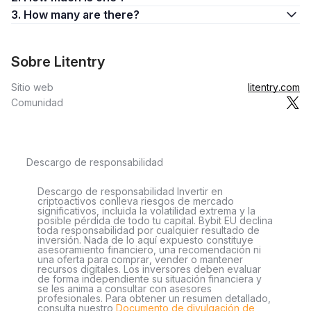
3. How many are there?
Sobre Litentry
Sitio web
litentry.com
Comunidad
Descargo de responsabilidad
Descargo de responsabilidad Invertir en
criptoactivos conlleva riesgos de mercado
significativos, incluida la volatilidad extrema y la
posible pérdida de todo tu capital. Bybit EU declina
toda responsabilidad por cualquier resultado de
inversión. Nada de lo aquí expuesto constituye
asesoramiento financiero, una recomendación ni
una oferta para comprar, vender o mantener
recursos digitales. Los inversores deben evaluar
de forma independiente su situación financiera y
se les anima a consultar con asesores
profesionales. Para obtener un resumen detallado,
consulta nuestro
Documento de divulgación de