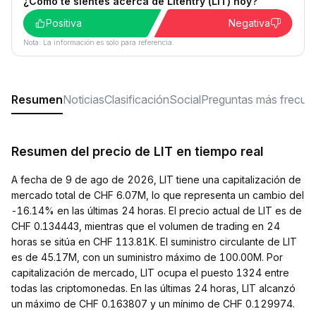
¿Cómo te sientes acerca de Litentry (LIT) hoy?
Positiva
Negativa
Nota: La información es solo para referencia.
Resumen
Noticias
Clasificación
Social
Preguntas más frecue
Resumen del precio de LIT en tiempo real
A fecha de 9 de ago de 2026, LIT tiene una capitalización de
mercado total de CHF 6.07M, lo que representa un cambio del
-16.14% en las últimas 24 horas. El precio actual de LIT es de
CHF 0.134443, mientras que el volumen de trading en 24
horas se sitúa en CHF 113.81K. El suministro circulante de LIT
es de 45.17M, con un suministro máximo de 100.00M. Por
capitalización de mercado, LIT ocupa el puesto 1324 entre
todas las criptomonedas. En las últimas 24 horas, LIT alcanzó
un máximo de CHF 0.163807 y un mínimo de CHF 0.129974.