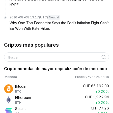
HYPE
2026-08-08 13:17
(UTC)
Neutral
Why One Top Economist Says the Fed’s Inflation Fight Can’t
Be Won With Rate Hikes
Criptos más populares
Buscar
Criptomonedas de mayor capitalización de mercado
Moneda
Precio y % en 24 horas
CHF
65,192.00
Bitcoin
+0.20%
BTC
CHF
1,922.94
Ethereum
+0.20%
ETH
CHF
77.26
Solana