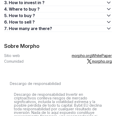
3. How to invest in ?
4. Where to buy ?
5. How to buy ?
6. How to sell ?
7. How many are there?
Sobre Morpho
Sitio web
morpho.org
WhitePaper
Comunidad
morpho.org
Descargo de responsabilidad
Descargo de responsabilidad Invertir en
criptoactivos conlleva riesgos de mercado
significativos, incluida la volatilidad extrema y la
posible pérdida de todo tu capital. Bybit EU declina
toda responsabilidad por cualquier resultado de
inversión. Nada de lo aquí expuesto constituye