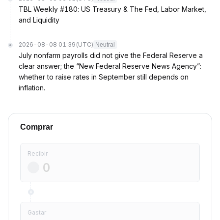
TBL Weekly #180: US Treasury & The Fed, Labor Market,
and Liquidity
2026-08-08 01:39
(UTC)
Neutral
July nonfarm payrolls did not give the Federal Reserve a
clear answer; the “New Federal Reserve News Agency”:
whether to raise rates in September still depends on
inflation.
Comprar
Recibir
Gastar