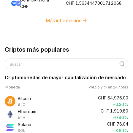
CHF 1.5634447001712068
CHF
Más información
Criptos más populares
Buscar
Criptomonedas de mayor capitalización de mercado
Moneda
Precio y % en 24 horas
CHF
64,976.00
Bitcoin
+0.30%
BTC
CHF
1,919.80
Ethereum
+0.40%
ETH
CHF
76.04
Solana
+3.60%
SOL