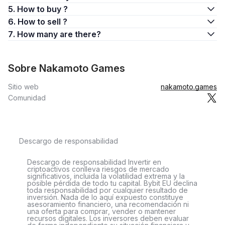
5. How to buy ?
6. How to sell ?
7. How many are there?
Sobre Nakamoto Games
Sitio web
nakamoto.games
Comunidad
Descargo de responsabilidad
Descargo de responsabilidad Invertir en
criptoactivos conlleva riesgos de mercado
significativos, incluida la volatilidad extrema y la
posible pérdida de todo tu capital. Bybit EU declina
toda responsabilidad por cualquier resultado de
inversión. Nada de lo aquí expuesto constituye
asesoramiento financiero, una recomendación ni
una oferta para comprar, vender o mantener
recursos digitales. Los inversores deben evaluar