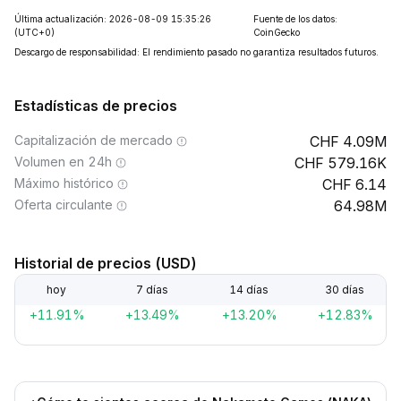
Última actualización: 2026-08-09 15:35:26
Fuente de los datos:
(UTC+0)
CoinGecko
Descargo de responsabilidad: El rendimiento pasado no garantiza resultados futuros.
Estadísticas de precios
Capitalización de mercado
4.09M
Volumen en 24h
579.16K
Máximo histórico
6.14
Oferta circulante
64.98M
Historial de precios (USD)
hoy
7 días
14 días
30 días
+11.91%
+13.49%
+13.20%
+12.83%