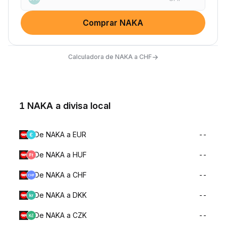
Comprar NAKA
→
Calculadora de NAKA a CHF
1 NAKA a divisa local
De NAKA a EUR
--
De NAKA a HUF
--
De NAKA a CHF
--
De NAKA a DKK
--
De NAKA a CZK
--