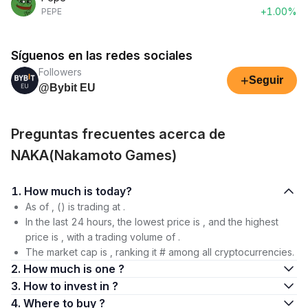
+1.00%
PEPE
Síguenos en las redes sociales
Followers
+
Seguir
@Bybit EU
Preguntas frecuentes acerca de
NAKA(Nakamoto Games)
1. How much is today?
As of , () is trading at .
In the last 24 hours, the lowest price is , and the highest
price is , with a trading volume of .
The market cap is , ranking it # among all cryptocurrencies.
2. How much is one ?
3. How to invest in ?
4. Where to buy ?