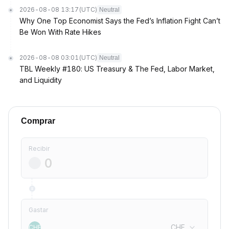
2026-08-08 13:17
(UTC)
Neutral
Why One Top Economist Says the Fed’s Inflation Fight Can’t
Be Won With Rate Hikes
2026-08-08 03:01
(UTC)
Neutral
TBL Weekly #180: US Treasury & The Fed, Labor Market,
and Liquidity
Comprar
Recibir
Gastar
CHF
CHF