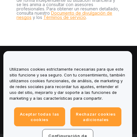
de forma independiente su situación financiera y
se les anima a consultar con asesores
profesionales. Para obtener un resumen detallado,
consulta nuestro
Documento de divulgación de
riesgos
y los
Términos de servicio
.
Sobre
Utilizamos cookies estrictamente necesarias para que este
Servicios
sitio funcione y sea seguro. Con tu consentimiento, también
utilizamos cookies funcionales, de análisis, de marketing y
de redes sociales para recordar tus ajustes, entender el
Soporte
uso del sitio, mejorarlo y dar soporte a las funciones de
marketing y a las características para compartir.
Productos
Aceptar todas las
Rechazar cookies
Legal
cookies
adicionales
Configuración de