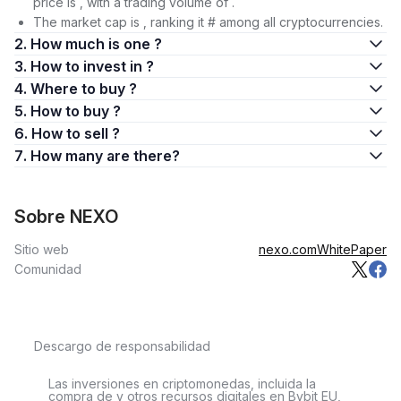
price is , with a trading volume of .
The market cap is , ranking it # among all cryptocurrencies.
2. How much is one ?
3. How to invest in ?
4. Where to buy ?
5. How to buy ?
6. How to sell ?
7. How many are there?
Sobre NEXO
Sitio web
nexo.com
WhitePaper
Comunidad
Descargo de responsabilidad
Las inversiones en criptomonedas, incluida la
compra de y otros recursos digitales en Bybit EU,