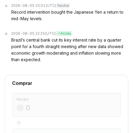
2026-08-05 23:01
(UTC)
Neutral
Record intervention bought the Japanese Yen a return to
mid-May levels.
2026-08-05 22:25
(UTC)
Alcista
Brazil’s central bank cut its key interest rate by a quarter
point for a fourth straight meeting after new data showed
economic growth moderating and inflation slowing more
than expected.
Comprar
Recibir