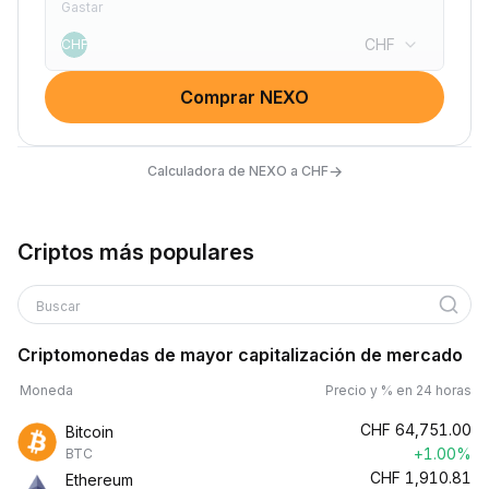
Gastar
CHF
CHF
Comprar NEXO
→
Calculadora de NEXO a CHF
Criptos más populares
Buscar
Criptomonedas de mayor capitalización de mercado
Moneda
Precio y % en 24 horas
CHF
64,751.00
Bitcoin
+1.00%
BTC
CHF
1,910.81
Ethereum