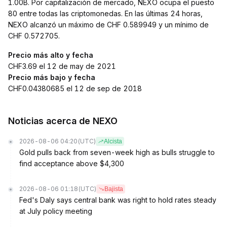
1.00B. Por capitalización de mercado, NEXO ocupa el puesto
80 entre todas las criptomonedas. En las últimas 24 horas,
NEXO alcanzó un máximo de CHF 0.589949 y un mínimo de
CHF 0.572705.
Precio más alto y fecha
CHF3.69 el 12 de may de 2021
Precio más bajo y fecha
CHF0.04380685 el 12 de sep de 2018
Noticias acerca de NEXO
2026-08-06 04:20
(UTC)
Alcista
Gold pulls back from seven-week high as bulls struggle to
find acceptance above $4,300
2026-08-06 01:18
(UTC)
Bajista
Fed's Daly says central bank was right to hold rates steady
at July policy meeting