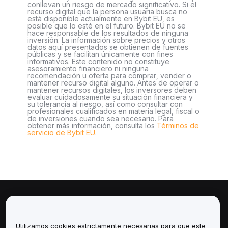
conllevan un riesgo de mercado significativo. Si el
recurso digital que la persona usuaria busca no
está disponible actualmente en Bybit EU, es
posible que lo esté en el futuro. Bybit EU no se
hace responsable de los resultados de ninguna
inversión. La información sobre precios y otros
datos aquí presentados se obtienen de fuentes
públicas y se facilitan únicamente con fines
informativos. Este contenido no constituye
asesoramiento financiero ni ninguna
recomendación u oferta para comprar, vender o
mantener recurso digital alguno. Antes de operar o
mantener recursos digitales, los inversores deben
evaluar cuidadosamente su situación financiera y
su tolerancia al riesgo, así como consultar con
profesionales cualificados en materia legal, fiscal o
de inversiones cuando sea necesario. Para
obtener más información, consulta los
Términos de
servicio de Bybit EU
.
Sobre
Utilizamos cookies estrictamente necesarias para que este