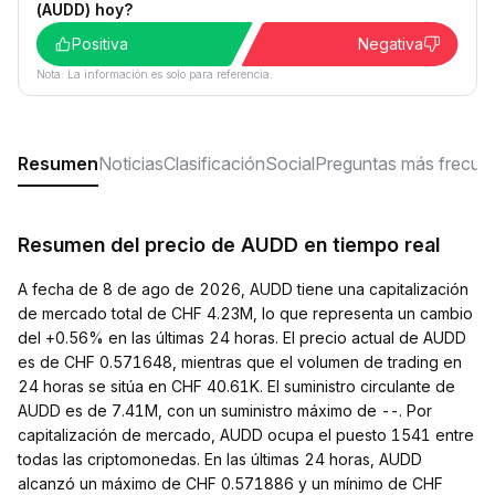
(AUDD) hoy?
Positiva
Negativa
Nota: La información es solo para referencia.
Resumen
Noticias
Clasificación
Social
Preguntas más frecue
Resumen del precio de AUDD en tiempo real
A fecha de 8 de ago de 2026, AUDD tiene una capitalización
de mercado total de CHF 4.23M, lo que representa un cambio
del +0.56% en las últimas 24 horas. El precio actual de AUDD
es de CHF 0.571648, mientras que el volumen de trading en
24 horas se sitúa en CHF 40.61K. El suministro circulante de
AUDD es de 7.41M, con un suministro máximo de --. Por
capitalización de mercado, AUDD ocupa el puesto 1541 entre
todas las criptomonedas. En las últimas 24 horas, AUDD
alcanzó un máximo de CHF 0.571886 y un mínimo de CHF