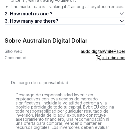
price is , with a trading volume of .
The market cap is , ranking it # among all cryptocurrencies.
2. How much is one ?
3. How many are there?
Sobre Australian Digital Dollar
Sitio web
audd.digital
WhitePaper
Comunidad
linkedin.com
Descargo de responsabilidad
Descargo de responsabilidad Invertir en
criptoactivos conlleva riesgos de mercado
significativos, incluida la volatilidad extrema y la
posible pérdida de todo tu capital. Bybit EU declina
toda responsabilidad por cualquier resultado de
inversión. Nada de lo aquí expuesto constituye
asesoramiento financiero, una recomendación ni
una oferta para comprar, vender o mantener
recursos digitales. Los inversores deben evaluar