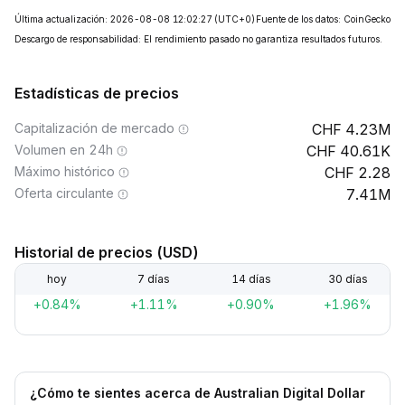
Última actualización: 2026-08-08 12:02:27
(UTC+0)
Fuente de los datos: CoinGecko
Descargo de responsabilidad: El rendimiento pasado no garantiza resultados futuros.
Estadísticas de precios
Capitalización de mercado
4.23M
Volumen en 24h
40.61K
Máximo histórico
2.28
Oferta circulante
7.41M
Historial de precios (USD)
hoy
7 días
14 días
30 días
+0.84%
+1.11%
+0.90%
+1.96%
¿Cómo te sientes acerca de Australian Digital Dollar