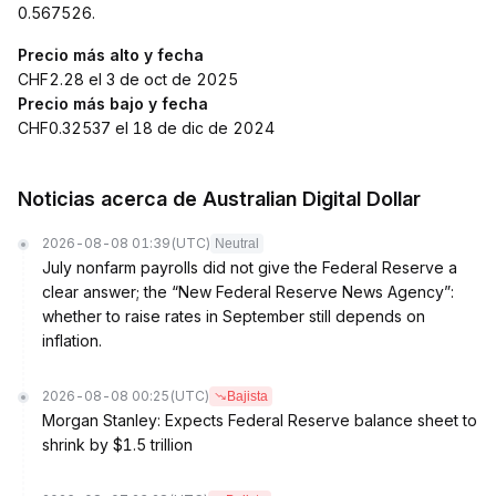
0.567526.
Precio más alto y fecha
CHF2.28 el 3 de oct de 2025
Precio más bajo y fecha
CHF0.32537 el 18 de dic de 2024
Noticias acerca de Australian Digital Dollar
2026-08-08 01:39
(UTC)
Neutral
July nonfarm payrolls did not give the Federal Reserve a
clear answer; the “New Federal Reserve News Agency”:
whether to raise rates in September still depends on
inflation.
2026-08-08 00:25
(UTC)
Bajista
Morgan Stanley: Expects Federal Reserve balance sheet to
shrink by $1.5 trillion