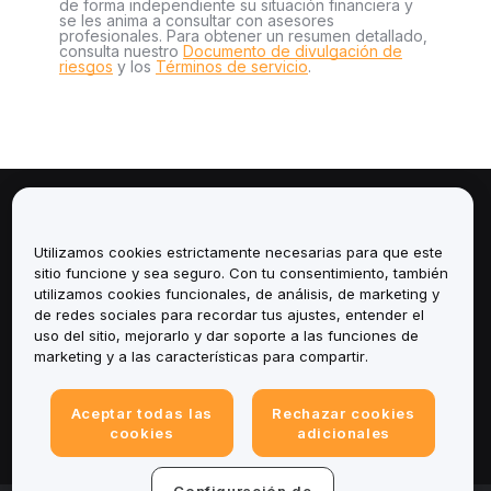
de forma independiente su situación financiera y
se les anima a consultar con asesores
profesionales. Para obtener un resumen detallado,
consulta nuestro
Documento de divulgación de
riesgos
y los
Términos de servicio
.
Sobre
Utilizamos cookies estrictamente necesarias para que este
Servicios
sitio funcione y sea seguro. Con tu consentimiento, también
utilizamos cookies funcionales, de análisis, de marketing y
de redes sociales para recordar tus ajustes, entender el
Soporte
uso del sitio, mejorarlo y dar soporte a las funciones de
marketing y a las características para compartir.
Productos
Aceptar todas las
Rechazar cookies
Legal
cookies
adicionales
Configuración de