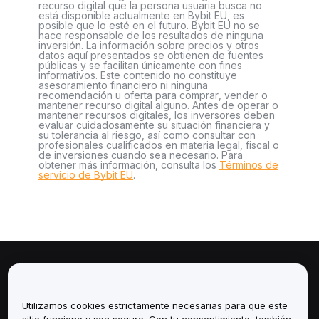
recurso digital que la persona usuaria busca no
está disponible actualmente en Bybit EU, es
posible que lo esté en el futuro. Bybit EU no se
hace responsable de los resultados de ninguna
inversión. La información sobre precios y otros
datos aquí presentados se obtienen de fuentes
públicas y se facilitan únicamente con fines
informativos. Este contenido no constituye
asesoramiento financiero ni ninguna
recomendación u oferta para comprar, vender o
mantener recurso digital alguno. Antes de operar o
mantener recursos digitales, los inversores deben
evaluar cuidadosamente su situación financiera y
su tolerancia al riesgo, así como consultar con
profesionales cualificados en materia legal, fiscal o
de inversiones cuando sea necesario. Para
obtener más información, consulta los
Términos de
servicio de Bybit EU
.
Sobre
Utilizamos cookies estrictamente necesarias para que este
Servicios