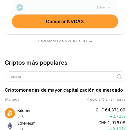
CHF
CHF
Comprar NVDAX
→
Calculadora de NVDAX a CHF
Criptos más populares
Buscar
Criptomonedas de mayor capitalización de mercado
Moneda
Precio y % en 24 horas
CHF
64,871.00
Bitcoin
+0.70%
BTC
CHF
1,916.08
Ethereum
+2.10%
ETH