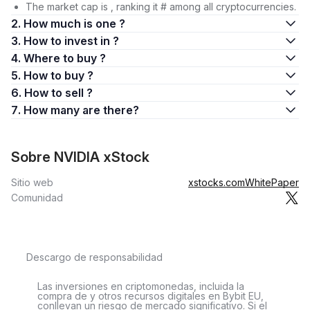
The market cap is , ranking it # among all cryptocurrencies.
2. How much is one ?
3. How to invest in ?
4. Where to buy ?
5. How to buy ?
6. How to sell ?
7. How many are there?
Sobre NVIDIA xStock
Sitio web
xstocks.com
WhitePaper
Comunidad
Descargo de responsabilidad
Las inversiones en criptomonedas, incluida la
compra de y otros recursos digitales en Bybit EU,
conllevan un riesgo de mercado significativo. Si el