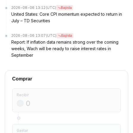
2026-08-06 13:12
(UTC)
Bajista
United States: Core CPI momentum expected to return in
July – TD Securities
2026-08-06 13:07
(UTC)
Bajista
Report: If inflation data remains strong over the coming
weeks, Wach will be ready to raise interest rates in
September
Comprar
Recibir
Gastar