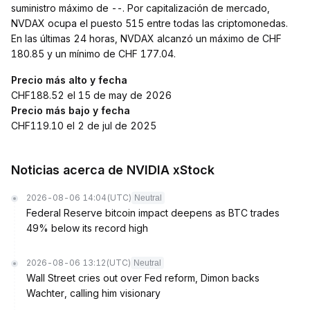
suministro máximo de --. Por capitalización de mercado,
NVDAX ocupa el puesto 515 entre todas las criptomonedas.
En las últimas 24 horas, NVDAX alcanzó un máximo de CHF
180.85 y un mínimo de CHF 177.04.
Precio más alto y fecha
CHF188.52 el 15 de may de 2026
Precio más bajo y fecha
CHF119.10 el 2 de jul de 2025
Noticias acerca de NVIDIA xStock
2026-08-06 14:04
(UTC)
Neutral
Federal Reserve bitcoin impact deepens as BTC trades
49% below its record high
2026-08-06 13:12
(UTC)
Neutral
Wall Street cries out over Fed reform, Dimon backs
Wachter, calling him visionary