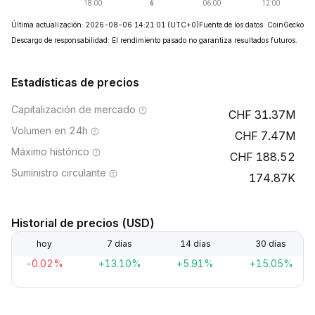
Última actualización: 2026-08-06 14:21:01
(UTC+0)
Fuente de los datos: CoinGecko
Descargo de responsabilidad: El rendimiento pasado no garantiza resultados futuros.
Estadísticas de precios
Capitalización de mercado
31.37M
Volumen en 24h
7.47M
Máximo histórico
188.52
Suministro circulante
174.87K
Historial de precios (USD)
hoy
7 días
14 días
30 días
-0.02%
+13.10%
+5.91%
+15.05%