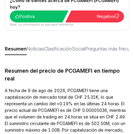
¿Cómo te sientes acerca de PCGAMEFI (PCGAMEFI)
hoy?
Positiva
Negativa
Nota: La información es solo para referencia.
Resumen
Noticias
Clasificación
Social
Preguntas más frecue
Resumen del precio de PCGAMEFI en tiempo
real
A fecha de 9 de ago de 2026, PCGAMEFI tiene una
capitalización de mercado total de CHF 25.31K, lo que
representa un cambio del +0.19% en las últimas 24 horas. El
precio actual de PCGAMEFI es de CHF 0.00005036, mientras
que el volumen de trading en 24 horas se sitúa en CHF 2.49.
El suministro circulante de PCGAMEFI es de 502.50M, con un
suministro máximo de 1.00B. Por capitalización de mercado,