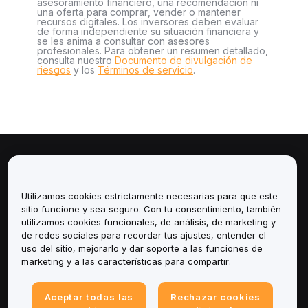
asesoramiento financiero, una recomendación ni
una oferta para comprar, vender o mantener
recursos digitales. Los inversores deben evaluar
de forma independiente su situación financiera y
se les anima a consultar con asesores
profesionales. Para obtener un resumen detallado,
consulta nuestro
Documento de divulgación de
riesgos
y los
Términos de servicio
.
Sobre
Utilizamos cookies estrictamente necesarias para que este
Servicios
sitio funcione y sea seguro. Con tu consentimiento, también
utilizamos cookies funcionales, de análisis, de marketing y
Soporte
de redes sociales para recordar tus ajustes, entender el
uso del sitio, mejorarlo y dar soporte a las funciones de
marketing y a las características para compartir.
Productos
Legal
Aceptar todas las
Rechazar cookies