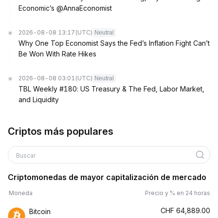
Economic’s @AnnaEconomist
2026-08-08 13:17
(UTC)
Neutral
Why One Top Economist Says the Fed’s Inflation Fight Can’t
Be Won With Rate Hikes
2026-08-08 03:01
(UTC)
Neutral
TBL Weekly #180: US Treasury & The Fed, Labor Market,
and Liquidity
Criptos más populares
Buscar
Criptomonedas de mayor capitalización de mercado
Moneda
Precio y % en 24 horas
CHF
64,889.00
Bitcoin