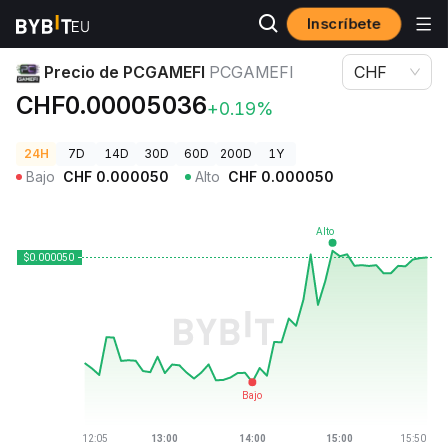
Inscríbete
Precios de Criptomonedas
Precio de PCGAMEFI PCGAMEFI
Precio de PCGAMEFI
PCGAMEFI
CHF
CHF0.00005036
+0.19%
24H
7D
14D
30D
60D
200D
1Y
Bajo
CHF
0.000050
Alto
CHF
0.000050