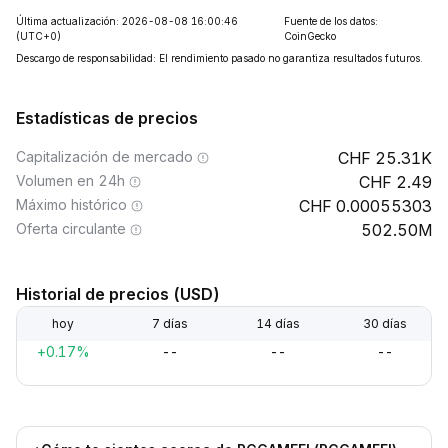
Última actualización: 2026-08-08 16:00:46
Fuente de los datos:
(UTC+0)
CoinGecko
Descargo de responsabilidad: El rendimiento pasado no garantiza resultados futuros.
Estadísticas de precios
Capitalización de mercado
25.31K
Volumen en 24h
2.49
Máximo histórico
0.00055303
Oferta circulante
502.50M
Historial de precios (USD)
hoy
7 días
14 días
30 días
+0.17%
--
--
--