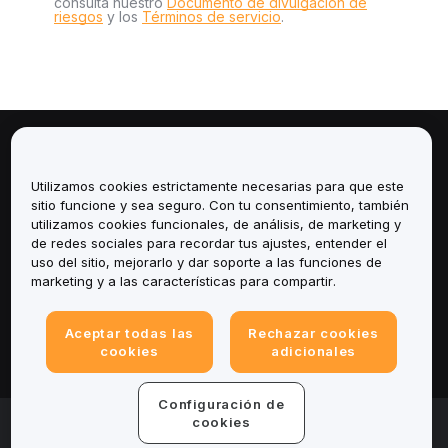
consulta nuestro
Documento de divulgación de
riesgos
y los
Términos de servicio
.
Sobre
Utilizamos cookies estrictamente necesarias para que este
Servicios
sitio funcione y sea seguro. Con tu consentimiento, también
utilizamos cookies funcionales, de análisis, de marketing y
de redes sociales para recordar tus ajustes, entender el
Soporte
uso del sitio, mejorarlo y dar soporte a las funciones de
marketing y a las características para compartir.
Productos
Aceptar todas las
Rechazar cookies
Legal
cookies
adicionales
Configuración de
© 2025-2026 Bybit.eu. All rights reserved.
cookies