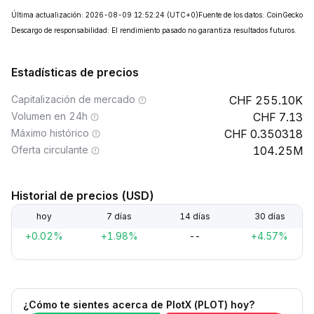
Última actualización: 2026-08-09 12:52:24
(UTC+0)
Fuente de los datos: CoinGecko
Descargo de responsabilidad: El rendimiento pasado no garantiza resultados futuros.
Estadísticas de precios
Capitalización de mercado
255.10K
Volumen en 24h
7.13
Máximo histórico
0.350318
Oferta circulante
104.25M
Historial de precios (USD)
hoy
7 días
14 días
30 días
+0.02%
+1.98%
--
+4.57%
¿Cómo te sientes acerca de PlotX (PLOT) hoy?