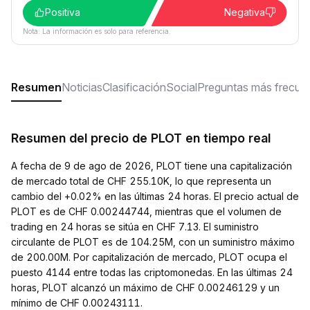
Positiva
Negativa
Nota: La información es solo para referencia.
Resumen
Noticias
Clasificación
Social
Preguntas más frecue
Resumen del precio de PLOT en tiempo real
A fecha de 9 de ago de 2026, PLOT tiene una capitalización
de mercado total de CHF 255.10K, lo que representa un
cambio del +0.02% en las últimas 24 horas. El precio actual de
PLOT es de CHF 0.00244744, mientras que el volumen de
trading en 24 horas se sitúa en CHF 7.13. El suministro
circulante de PLOT es de 104.25M, con un suministro máximo
de 200.00M. Por capitalización de mercado, PLOT ocupa el
puesto 4144 entre todas las criptomonedas. En las últimas 24
horas, PLOT alcanzó un máximo de CHF 0.00246129 y un
mínimo de CHF 0.00243111.