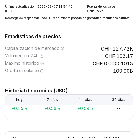
Última actualización: 2026-08-07 11:54:45
Fuente de los datos:
(UTC+0)
CoinGecko
Descargo de responsabilidad: El rendimiento pasado no garantiza resultados futuros.
Estadísticas de precios
Capitalización de mercado
127.72K
Volumen en 24h
103.17
Máximo histórico
0.00001013
Oferta circulante
100.00B
Historial de precios (USD)
hoy
7 días
14 días
30 días
+0.15%
+0.56%
+0.59%
--