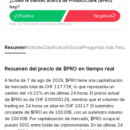
¿Cómo te sientes acerca de ProductClank ($PRO)
hoy?
Positiva
Negativa
Nota: La información es solo para referencia.
Resumen
Noticias
Clasificación
Social
Preguntas más frecue
Resumen del precio de $PRO en tiempo real
A fecha de 7 de ago de 2026, $PRO tiene una capitalización
de mercado total de CHF 127.72K, lo que representa un
cambio del +0.22% en las últimas 24 horas. El precio actual
de $PRO es de CHF 0.00000128, mientras que el volumen de
trading en 24 horas se sitúa en CHF 103.17. El suministro
circulante de $PRO es de 100.00B, con un suministro máximo
de 100.00B. Por capitalización de mercado, $PRO ocupa el
puesto 5051 entre todas las criptomonedas. En las últimas 24