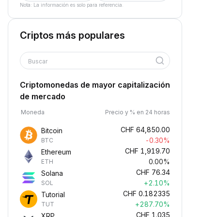
Nota: La información es solo para referencia.
Criptos más populares
Buscar
Criptomonedas de mayor capitalización
de mercado
Moneda
Precio y % en 24 horas
CHF
64,850.00
Bitcoin
-0.30%
BTC
CHF
1,919.70
Ethereum
0.00%
ETH
CHF
76.34
Solana
+2.10%
SOL
CHF
0.182335
Tutorial
+287.70%
TUT
CHF
1.035
XRP