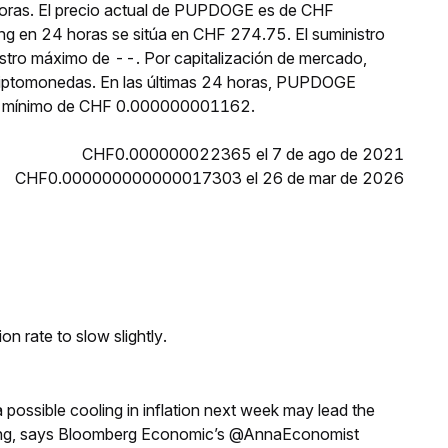
horas. El precio actual de PUPDOGE es de CHF
g en 24 horas se sitúa en CHF 274.75. El suministro
tro máximo de --. Por capitalización de mercado,
iptomonedas. En las últimas 24 horas, PUPDOGE
 mínimo de CHF 0.000000001162.
CHF0.000000022365 el 7 de ago de 2021
CHF0.000000000000017303 el 26 de mar de 2026
n rate to slow slightly.
a possible cooling in inflation next week may lead the
eeting, says Bloomberg Economic’s @AnnaEconomist