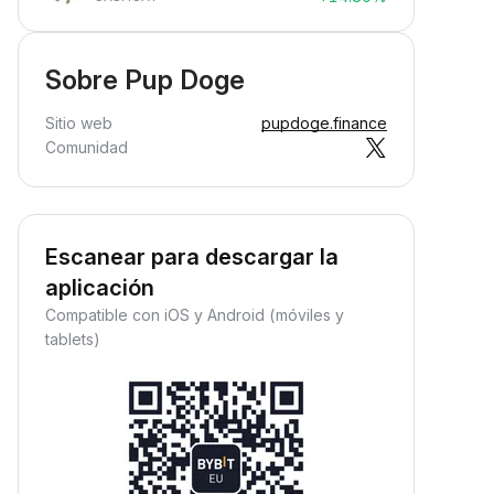
Sobre Pup Doge
Sitio web
pupdoge.finance
Comunidad
Escanear para descargar la
aplicación
Compatible con iOS y Android (móviles y
tablets)