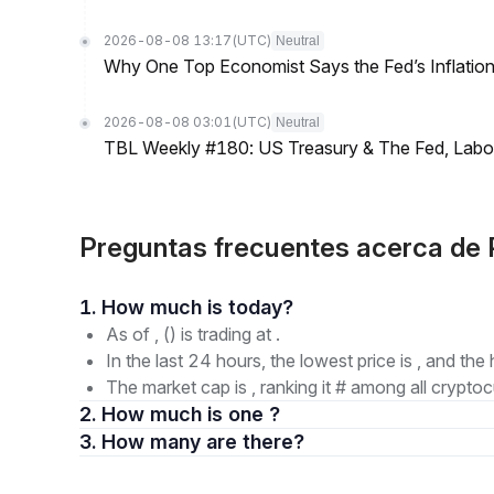
2026-08-08 13:17
(UTC)
Neutral
Why One Top Economist Says the Fed’s Inflation
2026-08-08 03:01
(UTC)
Neutral
TBL Weekly #180: US Treasury & The Fed, Labor 
Preguntas frecuentes acerca d
1. How much is today?
As of , () is trading at .
In the last 24 hours, the lowest price is , and the 
The market cap is , ranking it # among all cryptoc
2. How much is one ?
3. How many are there?