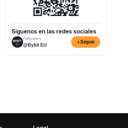
Síguenos en las redes sociales
Followers
+
Seguir
@Bybit EU