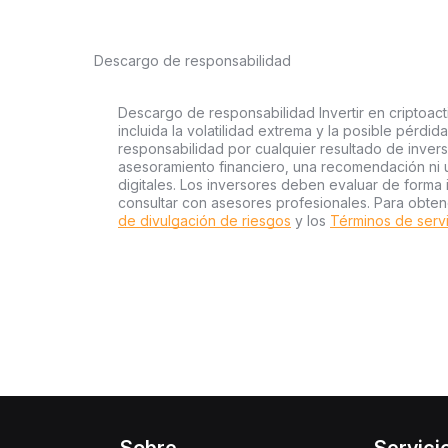
Descargo de responsabilidad
Descargo de responsabilidad Invertir en criptoact
incluida la volatilidad extrema y la posible pérdid
responsabilidad por cualquier resultado de inver
asesoramiento financiero, una recomendación ni 
digitales. Los inversores deben evaluar de forma 
consultar con asesores profesionales. Para obten
de divulgación de riesgos
y los
Términos de serv