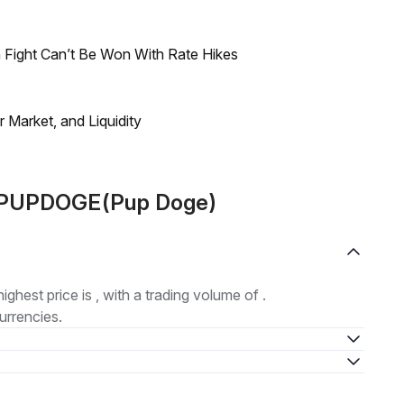
 Fight Can’t Be Won With Rate Hikes
Market, and Liquidity
e PUPDOGE(Pup Doge)
highest price is , with a trading volume of .
urrencies.