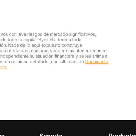
ivos conlleva riesgos de mercado significativos,
a de todo tu capital. Bybit EU declina toda
sión. Nada de lo aquí expuesto constituye
una oferta para comprar, vender o mantener recursos
independiente su situación financiera y se les anima a
er un resumen detallado, consulta nuestro
Documento
icio
.