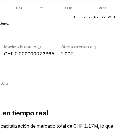
Fuente de los datos: CoinGecko
uturos.
Máximo histórico
Oferta circulante
0.000000022365
1.00P
tes
en tiempo real
apitalización de mercado total de CHF 1.17M, lo que