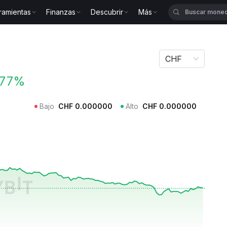
ramientas
Finanzas
Descubrir
Más
PDOGE
CHF
.77%
Bajo
CHF
0.000000
Alto
CHF
0.000000