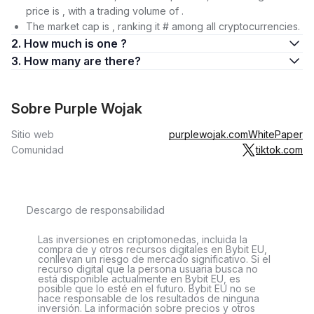
price is , with a trading volume of .
The market cap is , ranking it # among all cryptocurrencies.
2. How much is one ?
3. How many are there?
Sobre Purple Wojak
Sitio web
purplewojak.com
WhitePaper
Comunidad
tiktok.com
Descargo de responsabilidad
Las inversiones en criptomonedas, incluida la
compra de y otros recursos digitales en Bybit EU,
conllevan un riesgo de mercado significativo. Si el
recurso digital que la persona usuaria busca no
está disponible actualmente en Bybit EU, es
posible que lo esté en el futuro. Bybit EU no se
hace responsable de los resultados de ninguna
inversión. La información sobre precios y otros