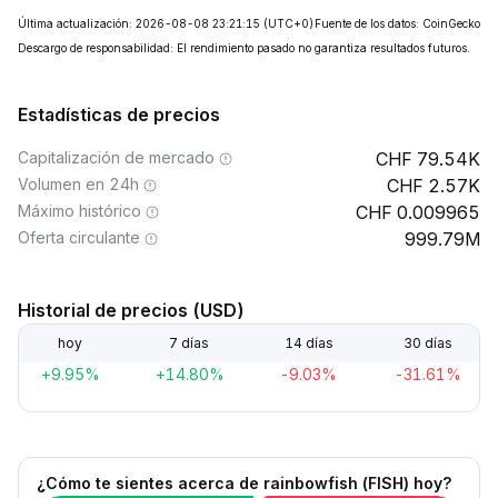
Última actualización: 2026-08-08 23:21:15
(UTC+0)
Fuente de los datos: CoinGecko
Descargo de responsabilidad: El rendimiento pasado no garantiza resultados futuros.
Estadísticas de precios
Capitalización de mercado
79.54K
Volumen en 24h
2.57K
Máximo histórico
0.009965
Oferta circulante
999.79M
Historial de precios (USD)
hoy
7 días
14 días
30 días
+9.95%
+14.80%
-9.03%
-31.61%
¿Cómo te sientes acerca de rainbowfish (FISH) hoy?