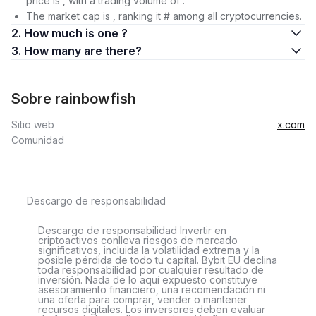
price is , with a trading volume of .
The market cap is , ranking it # among all cryptocurrencies.
2. How much is one ?
3. How many are there?
Sobre rainbowfish
Sitio web
x.com
Comunidad
Descargo de responsabilidad
Descargo de responsabilidad Invertir en
criptoactivos conlleva riesgos de mercado
significativos, incluida la volatilidad extrema y la
posible pérdida de todo tu capital. Bybit EU declina
toda responsabilidad por cualquier resultado de
inversión. Nada de lo aquí expuesto constituye
asesoramiento financiero, una recomendación ni
una oferta para comprar, vender o mantener
recursos digitales. Los inversores deben evaluar