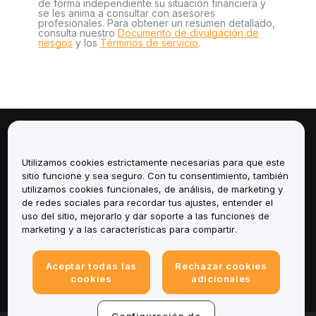
de forma independiente su situación financiera y
se les anima a consultar con asesores
profesionales. Para obtener un resumen detallado,
consulta nuestro
Documento de divulgación de
riesgos
y los
Términos de servicio
.
Sobre
Utilizamos cookies estrictamente necesarias para que este
Servicios
sitio funcione y sea seguro. Con tu consentimiento, también
utilizamos cookies funcionales, de análisis, de marketing y
de redes sociales para recordar tus ajustes, entender el
Soporte
uso del sitio, mejorarlo y dar soporte a las funciones de
marketing y a las características para compartir.
Productos
Aceptar todas las
Rechazar cookies
Legal
cookies
adicionales
Configuración de