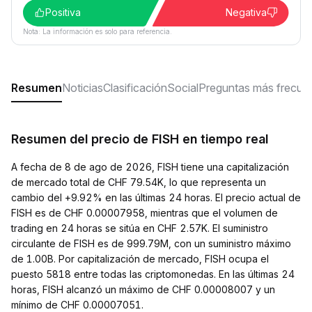
Positiva
Negativa
Nota: La información es solo para referencia.
Resumen
Noticias
Clasificación
Social
Preguntas más frecue
Resumen del precio de FISH en tiempo real
A fecha de 8 de ago de 2026, FISH tiene una capitalización
de mercado total de CHF 79.54K, lo que representa un
cambio del +9.92% en las últimas 24 horas. El precio actual de
FISH es de CHF 0.00007958, mientras que el volumen de
trading en 24 horas se sitúa en CHF 2.57K. El suministro
circulante de FISH es de 999.79M, con un suministro máximo
de 1.00B. Por capitalización de mercado, FISH ocupa el
puesto 5818 entre todas las criptomonedas. En las últimas 24
horas, FISH alcanzó un máximo de CHF 0.00008007 y un
mínimo de CHF 0.00007051.