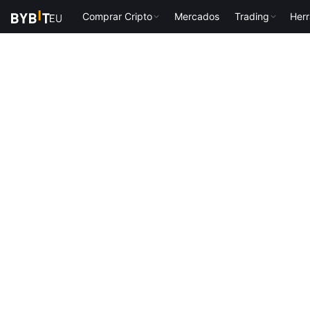
Comprar Cripto
Mercados
Trading
Her