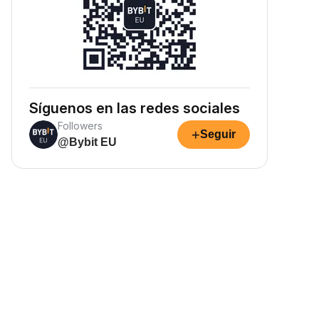
Síguenos en las redes sociales
Followers
+
Seguir
@Bybit EU