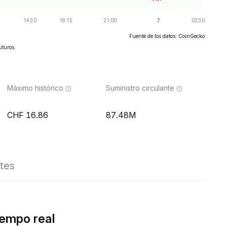
Fuente de los datos: CoinGecko
uturos.
Máximo histórico
Suministro circulante
16.86
87.48M
tes
iempo real