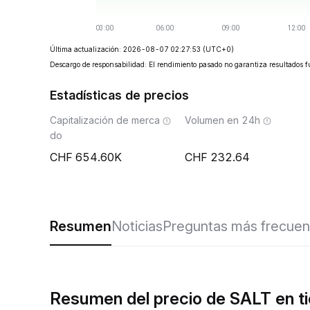
Última actualización: 2026-08-07 02:27:53
(UTC+0)
Descargo de responsabilidad: El rendimiento pasado no garantiza resultados f
Estadísticas de precios
Capitalización de merca
Volumen en 24h
do
654.60K
232.64
Resumen
Noticias
Preguntas más frecuen
Resumen del precio de SALT en t