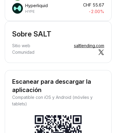
CHF
55.67
Hyperliquid
-2.00%
HYPE
Sobre SALT
Sitio web
saltlending.com
Comunidad
Escanear para descargar la
aplicación
Compatible con iOS y Android (móviles y
tablets)