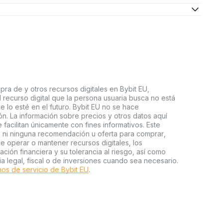
pra de y otros recursos digitales en Bybit EU,
l recurso digital que la persona usuaria busca no está
e lo esté en el futuro. Bybit EU no se hace
n. La información sobre precios y otros datos aquí
facilitan únicamente con fines informativos. Este
o ni ninguna recomendación u oferta para comprar,
e operar o mantener recursos digitales, los
ión financiera y su tolerancia al riesgo, así como
ia legal, fiscal o de inversiones cuando sea necesario.
os de servicio de Bybit EU
.