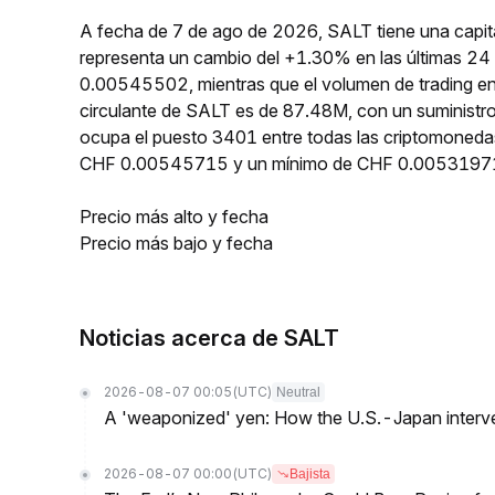
A fecha de 7 de ago de 2026, SALT tiene una capit
representa un cambio del +1.30% en las últimas 24 
0.00545502, mientras que el volumen de trading en
circulante de SALT es de 87.48M, con un suministr
ocupa el puesto 3401 entre todas las criptomoneda
CHF 0.00545715 y un mínimo de CHF 0.0053197
Precio más alto y fecha
Precio más bajo y fecha
Noticias acerca de SALT
2026-08-07 00:05
(UTC)
Neutral
A 'weaponized' yen: How the U.S.-Japan interve
2026-08-07 00:00
(UTC)
Bajista