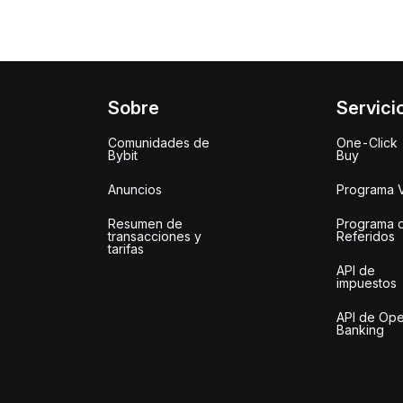
Sobre
Servici
Comunidades de
One-Click
Bybit
Buy
Anuncios
Programa 
Resumen de
Programa 
transacciones y
Referidos
tarifas
API de
impuestos
API de Op
Banking