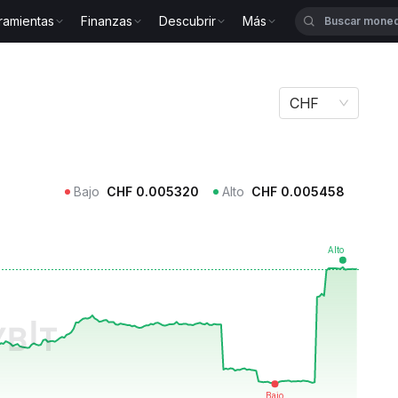
ramientas
Finanzas
Descubrir
Más
CHF
Bajo
CHF
0.005320
Alto
CHF
0.005458