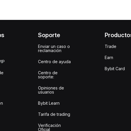
os
Soporte
Producto
Enviar un caso o
Trade
reclamación
Earn
VIP
Centro de ayuda
Bybit Card
de
Centro de
soporte:
Opiniones de
usuarios
en
Bybit Learn
Tarifa de trading
Verificación
Oficial