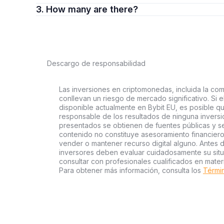
3. How many are there?
Descargo de responsabilidad
Las inversiones en criptomonedas, incluida la com
conllevan un riesgo de mercado significativo. Si e
disponible actualmente en Bybit EU, es posible qu
responsable de los resultados de ninguna inversió
presentados se obtienen de fuentes públicas y se 
contenido no constituye asesoramiento financier
vender o mantener recurso digital alguno. Antes d
inversores deben evaluar cuidadosamente su situac
consultar con profesionales cualificados en mater
Para obtener más información, consulta los
Términ