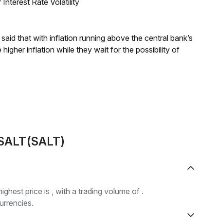
nterest Rate Volatility
aid that with inflation running above the central bank’s
igher inflation while they wait for the possibility of
 SALT(SALT)
highest price is , with a trading volume of .
urrencies.