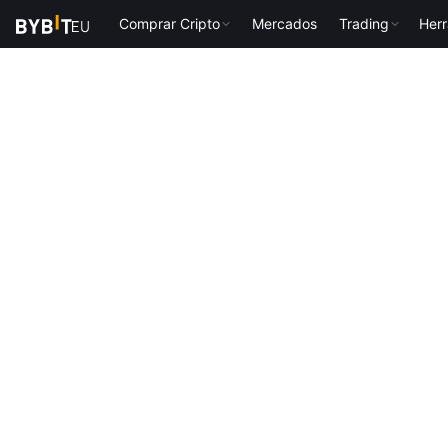
Comprar Cripto
Mercados
Trading
Her