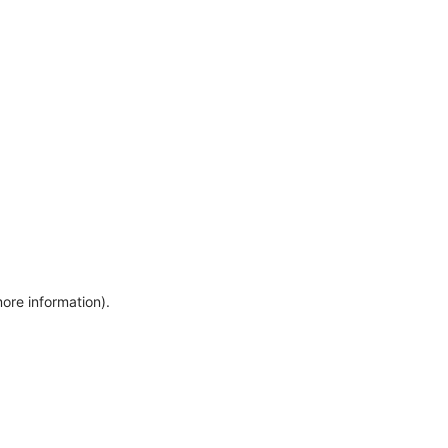
more information)
.