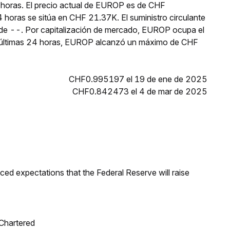
 horas. El precio actual de EUROP es de CHF
 horas se sitúa en CHF 21.37K. El suministro circulante
e --. Por capitalización de mercado, EUROP ocupa el
s últimas 24 horas, EUROP alcanzó un máximo de CHF
CHF0.995197 el 19 de ene de 2025
CHF0.842473 el 4 de mar de 2025
duced expectations that the Federal Reserve will raise
 Chartered