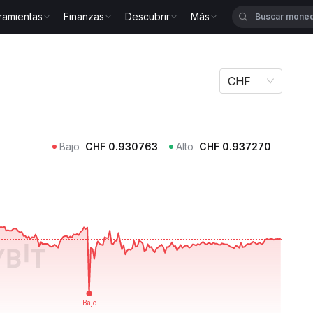
ramientas
Finanzas
Descubrir
Más
CHF
Bajo
CHF
0.930763
Alto
CHF
0.937270