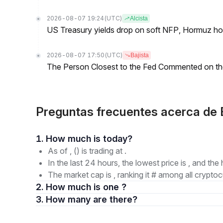
2026-08-07 19:24
(UTC)
Alcista
US Treasury yields drop on soft NFP, Hormuz ho
2026-08-07 17:50
(UTC)
Bajista
The Person Closest to the Fed Commented on th
Preguntas frecuentes acerca d
1. How much is today?
As of , () is trading at .
In the last 24 hours, the lowest price is , and the 
The market cap is , ranking it # among all cryptoc
2. How much is one ?
3. How many are there?