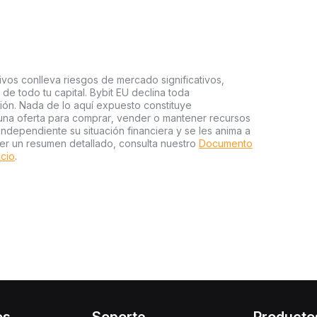
ivos conlleva riesgos de mercado significativos,
a de todo tu capital. Bybit EU declina toda
sión. Nada de lo aquí expuesto constituye
una oferta para comprar, vender o mantener recursos
independiente su situación financiera y se les anima a
er un resumen detallado, consulta nuestro
Documento
icio
.