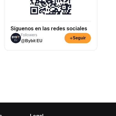
Síguenos en las redes sociales
Followers
+
Seguir
@Bybit EU