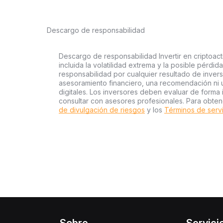
Descargo de responsabilidad
Descargo de responsabilidad Invertir en criptoact
incluida la volatilidad extrema y la posible pérdid
responsabilidad por cualquier resultado de inver
asesoramiento financiero, una recomendación ni 
digitales. Los inversores deben evaluar de forma 
consultar con asesores profesionales. Para obten
de divulgación de riesgos
y los
Términos de serv