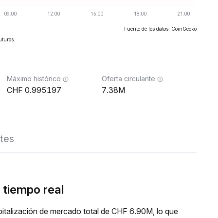
Fuente de los datos: CoinGecko
uturos.
Máximo histórico
Oferta circulante
0.995197
7.38M
tes
tiempo real
talización de mercado total de CHF 6.90M, lo que