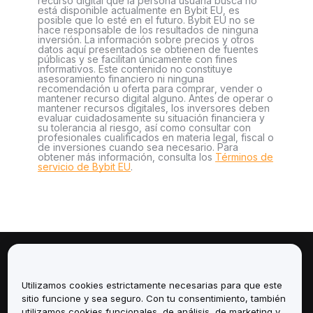
recurso digital que la persona usuaria busca no
está disponible actualmente en Bybit EU, es
posible que lo esté en el futuro. Bybit EU no se
hace responsable de los resultados de ninguna
inversión. La información sobre precios y otros
datos aquí presentados se obtienen de fuentes
públicas y se facilitan únicamente con fines
informativos. Este contenido no constituye
asesoramiento financiero ni ninguna
recomendación u oferta para comprar, vender o
mantener recurso digital alguno. Antes de operar o
mantener recursos digitales, los inversores deben
evaluar cuidadosamente su situación financiera y
su tolerancia al riesgo, así como consultar con
profesionales cualificados en materia legal, fiscal o
de inversiones cuando sea necesario. Para
obtener más información, consulta los
Términos de
servicio de Bybit EU
.
Sobre
Utilizamos cookies estrictamente necesarias para que este
Servicios
sitio funcione y sea seguro. Con tu consentimiento, también
utilizamos cookies funcionales, de análisis, de marketing y