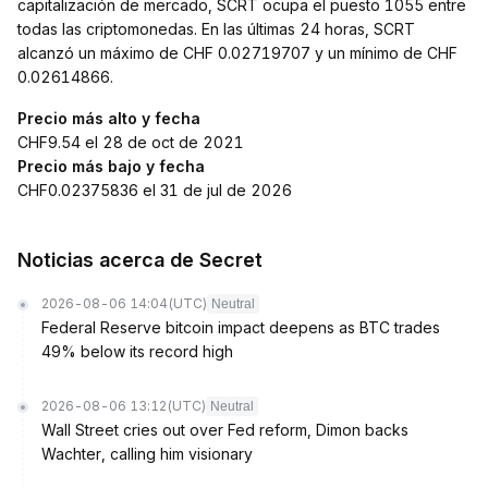
capitalización de mercado, SCRT ocupa el puesto 1055 entre
todas las criptomonedas. En las últimas 24 horas, SCRT
alcanzó un máximo de CHF 0.02719707 y un mínimo de CHF
0.02614866.
Precio más alto y fecha
CHF9.54 el 28 de oct de 2021
Precio más bajo y fecha
CHF0.02375836 el 31 de jul de 2026
Noticias acerca de Secret
2026-08-06 14:04
(UTC)
Neutral
Federal Reserve bitcoin impact deepens as BTC trades
49% below its record high
2026-08-06 13:12
(UTC)
Neutral
Wall Street cries out over Fed reform, Dimon backs
Wachter, calling him visionary