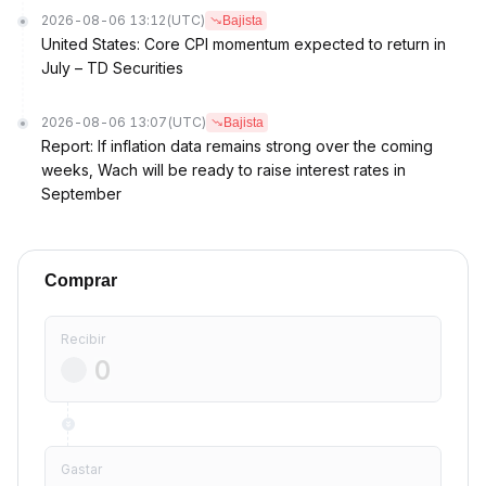
2026-08-06 13:12
(UTC)
Bajista
United States: Core CPI momentum expected to return in
July – TD Securities
2026-08-06 13:07
(UTC)
Bajista
Report: If inflation data remains strong over the coming
weeks, Wach will be ready to raise interest rates in
September
Comprar
Recibir
Gastar