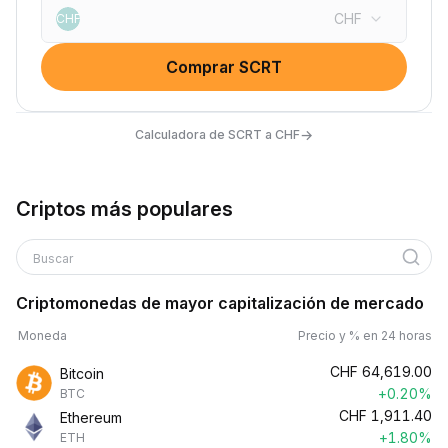
CHF
CHF
Comprar SCRT
→
Calculadora de SCRT a CHF
Criptos más populares
Buscar
Criptomonedas de mayor capitalización de mercado
Moneda
Precio y % en 24 horas
CHF
64,619.00
Bitcoin
+0.20%
BTC
CHF
1,911.40
Ethereum
+1.80%
ETH