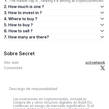
The market cap is , ranking it # among all cryptocurrencies.
2. How much is one ?
3. How to invest in ?
4. Where to buy ?
5. How to buy ?
6. How to sell ?
7. How many are there?
Sobre Secret
Sitio web
scrt.network
Comunidad
Descargo de responsabilidad
Las inversiones en criptomonedas, incluida la
compra de y otros recursos digitales en Bybit EU,
conllevan un riesgo de mercado significativo. Si el