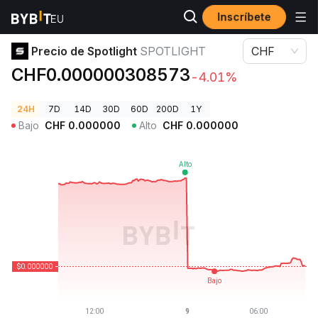
Inscríbete
Precios de Criptomonedas
Precio de Spotlight SPOTLIGHT
Precio de Spotlight
SPOTLIGHT
CHF
CHF0.000000308573
-4.01%
24H
7D
14D
30D
60D
200D
1Y
Bajo
CHF
0.000000
Alto
CHF
0.000000