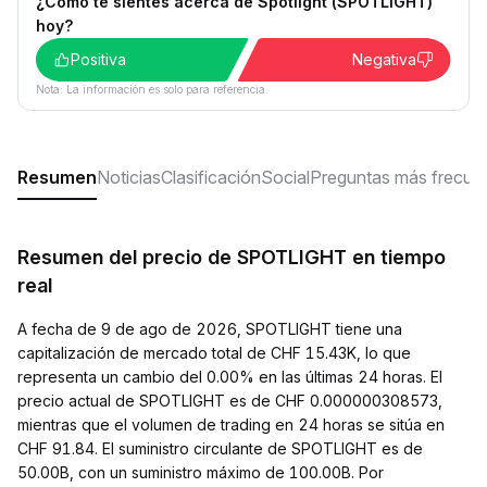
¿Cómo te sientes acerca de Spotlight (SPOTLIGHT)
hoy?
Positiva
Negativa
Nota: La información es solo para referencia.
Resumen
Noticias
Clasificación
Social
Preguntas más frecue
Resumen del precio de SPOTLIGHT en tiempo
real
A fecha de 9 de ago de 2026, SPOTLIGHT tiene una
capitalización de mercado total de CHF 15.43K, lo que
representa un cambio del 0.00% en las últimas 24 horas. El
precio actual de SPOTLIGHT es de CHF 0.000000308573,
mientras que el volumen de trading en 24 horas se sitúa en
CHF 91.84. El suministro circulante de SPOTLIGHT es de
50.00B, con un suministro máximo de 100.00B. Por