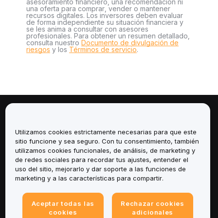
asesoramiento financiero, una recomendación ni
una oferta para comprar, vender o mantener
recursos digitales. Los inversores deben evaluar
de forma independiente su situación financiera y
se les anima a consultar con asesores
profesionales. Para obtener un resumen detallado,
consulta nuestro
Documento de divulgación de
riesgos
y los
Términos de servicio
.
Sobre
Utilizamos cookies estrictamente necesarias para que este
Servicios
sitio funcione y sea seguro. Con tu consentimiento, también
utilizamos cookies funcionales, de análisis, de marketing y
de redes sociales para recordar tus ajustes, entender el
Soporte
uso del sitio, mejorarlo y dar soporte a las funciones de
marketing y a las características para compartir.
Productos
Aceptar todas las
Rechazar cookies
Legal
cookies
adicionales