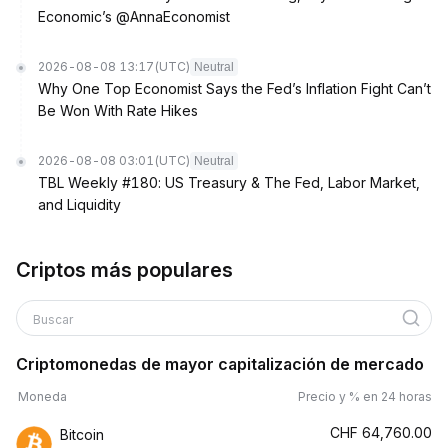
Economic’s @AnnaEconomist
2026-08-08 13:17
(UTC)
Neutral
Why One Top Economist Says the Fed’s Inflation Fight Can’t
Be Won With Rate Hikes
2026-08-08 03:01
(UTC)
Neutral
TBL Weekly #180: US Treasury & The Fed, Labor Market,
and Liquidity
Criptos más populares
Buscar
Criptomonedas de mayor capitalización de mercado
Moneda
Precio y % en 24 horas
CHF
64,760.00
Bitcoin