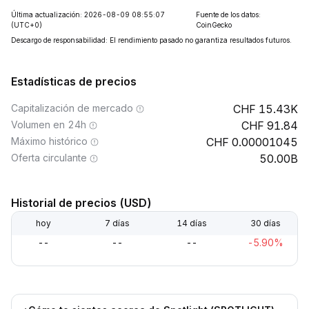
Última actualización: 2026-08-09 08:55:07
Fuente de los datos:
(UTC+0)
CoinGecko
Descargo de responsabilidad: El rendimiento pasado no garantiza resultados futuros.
Estadísticas de precios
Capitalización de mercado
15.43K
Volumen en 24h
91.84
Máximo histórico
0.00001045
Oferta circulante
50.00B
Historial de precios (USD)
hoy
7 días
14 días
30 días
--
--
--
-5.90%