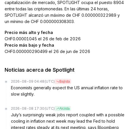
capitalización de mercado, SPOTLIGHT ocupa el puesto 8904
entre todas las criptomonedas. En las últimas 24 horas,
SPOTLIGHT alcanzó un máximo de CHF 0.000000322989 y
un mínimo de CHF 0.000000308303.
Precio más alto y fecha
CHF0.00001045 el 26 de feb de 2026
Precio más bajo y fecha
CHF0.000000290499 el 26 de jun de 2026
Noticias acerca de Spotlight
2026-08-09 04:48
(UTC)
Bajista
Economists generally expect the US annual inflation rate to
slow slightly.
2026-08-08 17:30
(UTC)
Alcista
July’s surprisingly weak jobs report coupled with a possible
cooling in inflation next week may lead the Fed to hold
interest rates steady at its next meeting, says Bloomberg