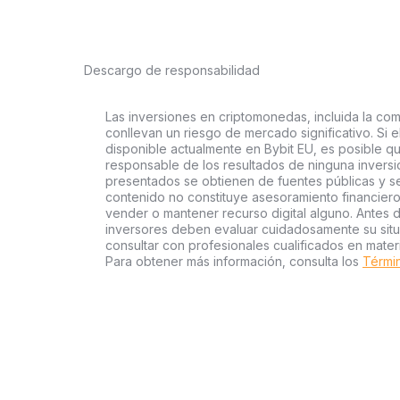
Descargo de responsabilidad
Las inversiones en criptomonedas, incluida la com
conllevan un riesgo de mercado significativo. Si e
disponible actualmente en Bybit EU, es posible qu
responsable de los resultados de ninguna inversió
presentados se obtienen de fuentes públicas y se 
contenido no constituye asesoramiento financier
vender o mantener recurso digital alguno. Antes d
inversores deben evaluar cuidadosamente su situac
consultar con profesionales cualificados en mater
Para obtener más información, consulta los
Términ