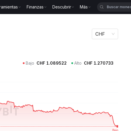
ramientas
Finanzas
Descubrir
Más
CHF
Bajo
CHF
1.089522
Alto
CHF
1.270733