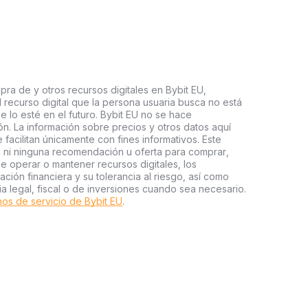
pra de y otros recursos digitales en Bybit EU,
l recurso digital que la persona usuaria busca no está
e lo esté en el futuro. Bybit EU no se hace
n. La información sobre precios y otros datos aquí
facilitan únicamente con fines informativos. Este
o ni ninguna recomendación u oferta para comprar,
e operar o mantener recursos digitales, los
ión financiera y su tolerancia al riesgo, así como
ia legal, fiscal o de inversiones cuando sea necesario.
os de servicio de Bybit EU
.