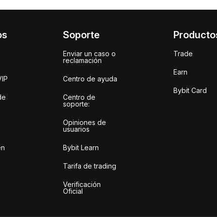
os
Soporte
Producto
Enviar un caso o
Trade
reclamación
Earn
VIP
Centro de ayuda
Bybit Card
de
Centro de
soporte:
Opiniones de
usuarios
en
Bybit Learn
Tarifa de trading
Verificación
Oficial