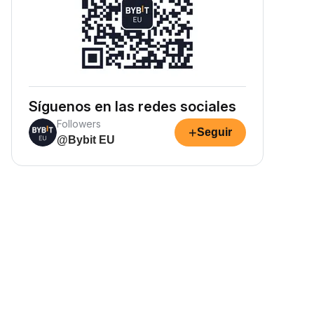
Síguenos en las redes sociales
Followers
+
Seguir
@Bybit EU