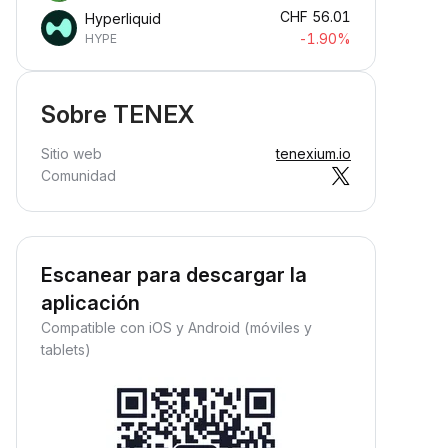
CHF
56.01
Hyperliquid
-1.90%
HYPE
Sobre TENEX
Sitio web
tenexium.io
Comunidad
Escanear para descargar la
aplicación
Compatible con iOS y Android (móviles y
tablets)