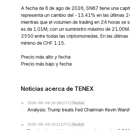
A fecha de 6 de ago de 2026, SN67 tiene una capit
representa un cambio del -13.41% en las últimas 2
mientras que el volumen de trading en 24 horas se 
es de 1.01M, con un suministro máximo de 21.00M.
2550 entre todas las criptomonedas. En las últim
mínimo de CHF 1.15.
Precio más alto y fecha
Precio más bajo y fecha
Noticias acerca de TENEX
2026-08-06 19:38
(UTC)
Neutral
Analysis: Trump treats Fed Chairman Kevin Warsh 
2026-08-06 19:21
(UTC)
Neutral