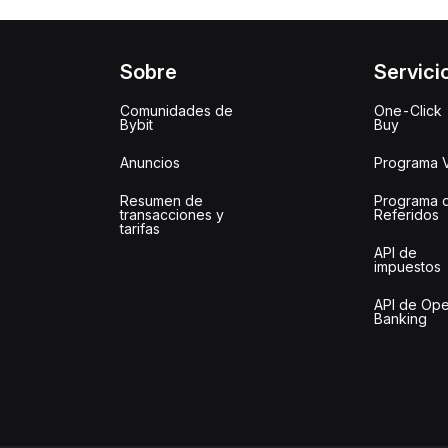
Sobre
Servici
Comunidades de
One-Click
Bybit
Buy
Anuncios
Programa 
Resumen de
Programa 
transacciones y
Referidos
tarifas
API de
impuestos
API de Op
Banking