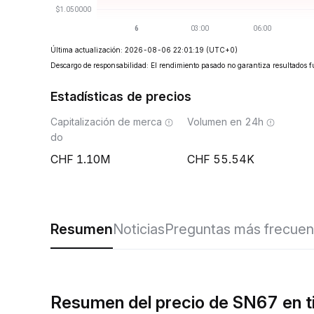
Última actualización: 2026-08-06 22:01:19
(UTC+0)
Descargo de responsabilidad: El rendimiento pasado no garantiza resultados f
Estadísticas de precios
Capitalización de merca
Volumen en 24h
do
1.10M
55.54K
Resumen
Noticias
Preguntas más frecuen
Resumen del precio de SN67 en t