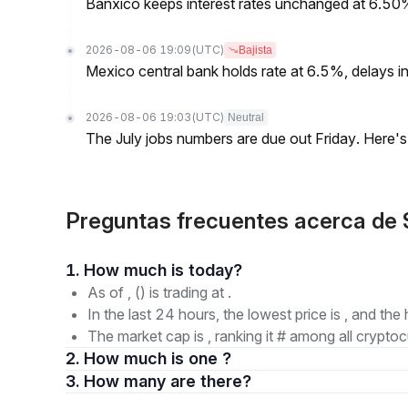
Banxico keeps interest rates unchanged at 6.5
2026-08-06 19:09
(UTC)
Bajista
Mexico central bank holds rate at 6.5%, delays inf
2026-08-06 19:03
(UTC)
Neutral
The July jobs numbers are due out Friday. Here'
Preguntas frecuentes acerca d
1. How much is today?
As of , () is trading at .
In the last 24 hours, the lowest price is , and the 
The market cap is , ranking it # among all cryptoc
2. How much is one ?
3. How many are there?