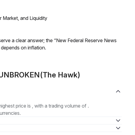
Market, and Liquidity
Reserve a clear answer; the “New Federal Reserve News
 depends on inflation.
de UNBROKEN(The Hawk)
highest price is , with a trading volume of .
urrencies.