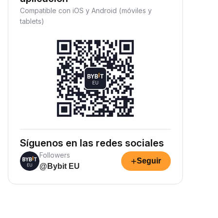
Compatible con iOS y Android (móviles y
tablets)
Síguenos en las redes sociales
Followers
+
Seguir
@Bybit EU