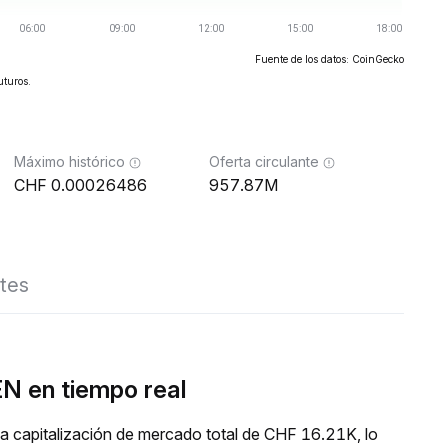
Fuente de los datos: CoinGecko
uturos.
Máximo histórico
Oferta circulante
0.00026486
957.87M
tes
 en tiempo real
capitalización de mercado total de CHF 16.21K, lo