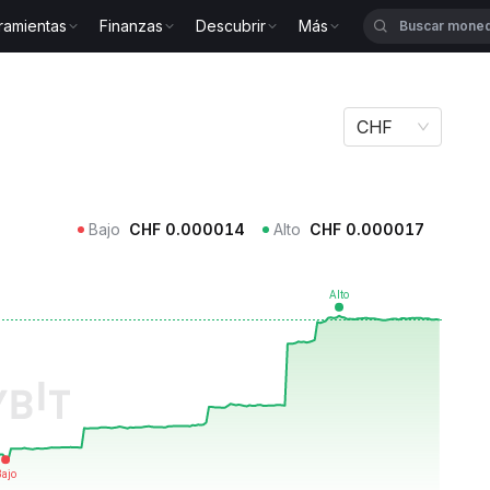
ramientas
Finanzas
Descubrir
Más
BROKEN
CHF
Bajo
CHF
0.000014
Alto
CHF
0.000017