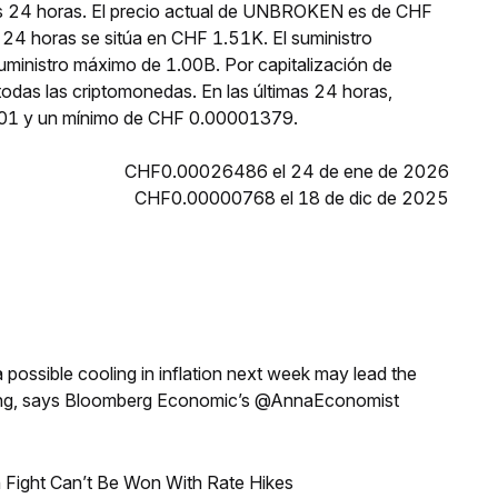
as 24 horas. El precio actual de UNBROKEN es de CHF
24 horas se sitúa en CHF 1.51K. El suministro
inistro máximo de 1.00B. Por capitalización de
as las criptomonedas. En las últimas 24 horas,
1 y un mínimo de CHF 0.00001379.
CHF0.00026486 el 24 de ene de 2026
CHF0.00000768 el 18 de dic de 2025
a possible cooling in inflation next week may lead the
eeting, says Bloomberg Economic’s @AnnaEconomist
 Fight Can’t Be Won With Rate Hikes