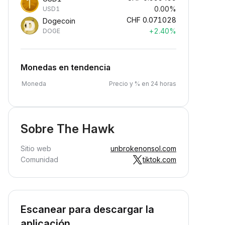
0.00%
USD1
CHF
0.071028
Dogecoin
+2.40%
DOGE
Monedas en tendencia
Moneda
Precio y % en 24 horas
Sobre The Hawk
Sitio web
unbrokenonsol.com
Comunidad
tiktok.com
Escanear para descargar la
aplicación