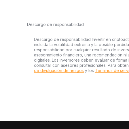
Descargo de responsabilidad
Descargo de responsabilidad Invertir en criptoact
incluida la volatilidad extrema y la posible pérdid
responsabilidad por cualquier resultado de inver
asesoramiento financiero, una recomendación ni 
digitales. Los inversores deben evaluar de forma 
consultar con asesores profesionales. Para obten
de divulgación de riesgos
y los
Términos de serv