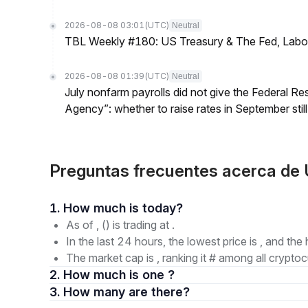
2026-08-08 03:01
(UTC)
Neutral
TBL Weekly #180: US Treasury & The Fed, Labor 
2026-08-08 01:39
(UTC)
Neutral
July nonfarm payrolls did not give the Federal 
Agency”: whether to raise rates in September still
Preguntas frecuentes acerca 
1. How much is today?
As of , () is trading at .
In the last 24 hours, the lowest price is , and the 
The market cap is , ranking it # among all cryptoc
2. How much is one ?
3. How many are there?