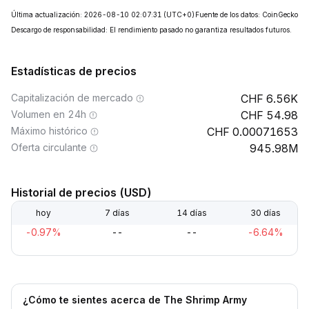
Última actualización: 2026-08-10 02:07:31
(UTC+0)
Fuente de los datos: CoinGecko
Descargo de responsabilidad: El rendimiento pasado no garantiza resultados futuros.
Estadísticas de precios
Capitalización de mercado
6.56K
Volumen en 24h
54.98
Máximo histórico
0.00071653
Oferta circulante
945.98M
Historial de precios (USD)
hoy
7 días
14 días
30 días
-0.97%
--
--
-6.64%
¿Cómo te sientes acerca de The Shrimp Army