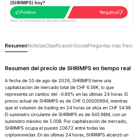
(SHRIMPS) hoy?
Positiva
Negativa
Nota: La información es solo para referencia.
Resumen
Noticias
Clasificación
Social
Preguntas más frecue
Resumen del precio de SHRIMPS en tiempo real
A fecha de 10 de ago de 2026, SHRIMPS tiene una
capitalización de mercado total de CHF 6.56K, lo que
representa un cambio del -0.89% en las últimas 24 horas. El
precio actual de SHRIMPS es de CHF 0.00000694, mientras
que el volumen de trading en 24 horas se sitúa en CHF 54.98.
El suministro circulante de SHRIMPS es de 945.98M, con un
suministro máximo de 1.00B. Por capitalización de mercado,
SHRIMPS ocupa el puesto 10672 entre todas las
criptomonedas. En las últimas 24 horas, SHRIMPS alcanzó un