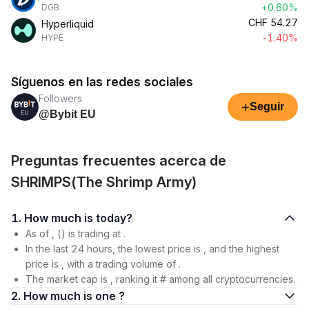
+0.60%
DGB
CHF
54.27
Hyperliquid
-1.40%
HYPE
Síguenos en las redes sociales
Followers
+
Seguir
@Bybit EU
Preguntas frecuentes acerca de
SHRIMPS(The Shrimp Army)
1. How much is today?
As of , () is trading at .
In the last 24 hours, the lowest price is , and the highest
price is , with a trading volume of .
The market cap is , ranking it # among all cryptocurrencies.
2. How much is one ?