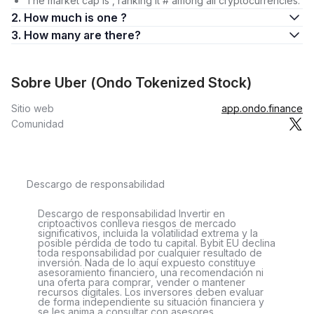
The market cap is , ranking it # among all cryptocurrencies.
2. How much is one ?
3. How many are there?
Sobre Uber (Ondo Tokenized Stock)
Sitio web
app.ondo.finance
Comunidad
Descargo de responsabilidad
Descargo de responsabilidad Invertir en
criptoactivos conlleva riesgos de mercado
significativos, incluida la volatilidad extrema y la
posible pérdida de todo tu capital. Bybit EU declina
toda responsabilidad por cualquier resultado de
inversión. Nada de lo aquí expuesto constituye
asesoramiento financiero, una recomendación ni
una oferta para comprar, vender o mantener
recursos digitales. Los inversores deben evaluar
de forma independiente su situación financiera y
se les anima a consultar con asesores