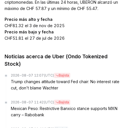
criptomonedas. En las últimas 24 horas, UBERON alcanzó un
máximo de CHF 57.87 y un mínimo de CHF 55.47.
Precio más alto y fecha
CHF81.32 el 3 de nov de 2025
Precio más bajo y fecha
CHF51.81 el 27 de jul de 2026
Noticias acerca de Uber (Ondo Tokenized
Stock)
2026-08-07 12:07
(UTC)
Bajista
Trump changes attitude toward Fed chair: No interest rate
cut, don't blame Wachter
2026-08-07 11:42
(UTC)
Bajista
Mexican Peso: Restrictive Banxico stance supports MXN
carry – Rabobank