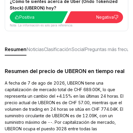
¿Cómo te sientes acerca de Uber (Ondo Tokenized
Stock) (UBERON) hoy?
Positiva
Negativa
Nota: La información es solo para referencia.
Resumen
Noticias
Clasificación
Social
Preguntas más frecue
Resumen del precio de UBERON en tiempo real
A fecha de 7 de ago de 2026, UBERON tiene una
capitalización de mercado total de CHF 689.00K, lo que
representa un cambio del +4.15% en las últimas 24 horas. El
precio actual de UBERON es de CHF 57.00, mientras que el
volumen de trading en 24 horas se sitúa en CHF 774.04K. El
suministro circulante de UBERON es de 12.09K, con un
suministro máximo de --. Por capitalización de mercado,
UBERON ocupa el puesto 3028 entre todas las