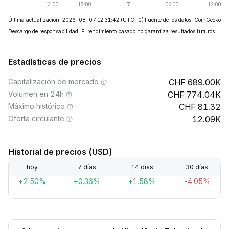
Última actualización: 2026-08-07 12:31:42
(UTC+0)
Fuente de los datos: CoinGecko
Descargo de responsabilidad: El rendimiento pasado no garantiza resultados futuros.
Estadísticas de precios
Capitalización de mercado
689.00K
Volumen en 24h
774.04K
Máximo histórico
81.32
Oferta circulante
12.09K
Historial de precios (USD)
hoy
7 días
14 días
30 días
+2.50%
+0.36%
+1.58%
-4.05%