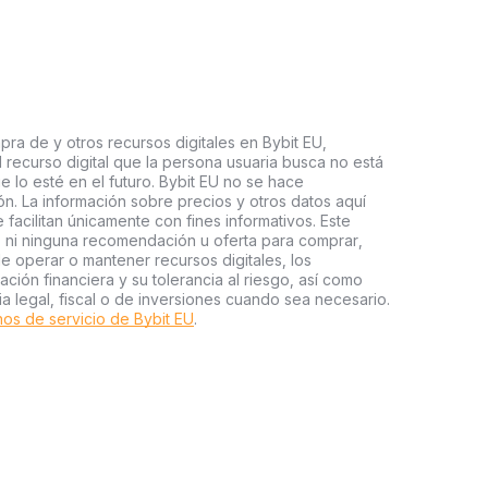
pra de y otros recursos digitales en Bybit EU,
l recurso digital que la persona usuaria busca no está
e lo esté en el futuro. Bybit EU no se hace
n. La información sobre precios y otros datos aquí
facilitan únicamente con fines informativos. Este
o ni ninguna recomendación u oferta para comprar,
e operar o mantener recursos digitales, los
ión financiera y su tolerancia al riesgo, así como
ia legal, fiscal o de inversiones cuando sea necesario.
os de servicio de Bybit EU
.