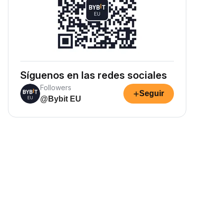
Síguenos en las redes sociales
Followers
+
Seguir
@Bybit EU