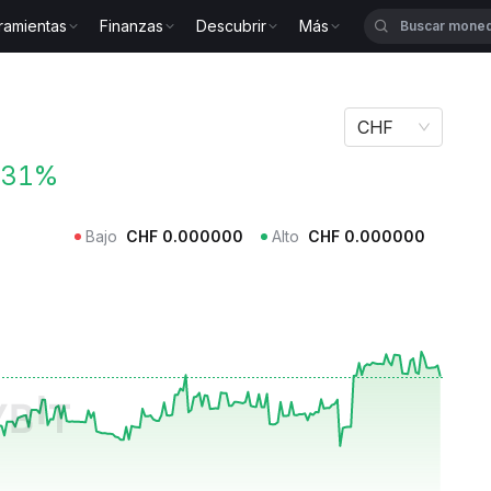
ramientas
Finanzas
Descubrir
Más
O
CHF
.31%
Bajo
CHF
0.000000
Alto
CHF
0.000000