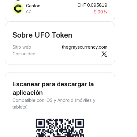
CHF
0.095819
Canton
-9.00%
CC
Sobre UFO Token
Sitio web
thegrayscurrency.com
Comunidad
Escanear para descargar la
aplicación
Compatible con iOS y Android (móviles y
tablets)