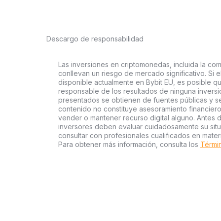
Descargo de responsabilidad
Las inversiones en criptomonedas, incluida la com
conllevan un riesgo de mercado significativo. Si e
disponible actualmente en Bybit EU, es posible qu
responsable de los resultados de ninguna inversió
presentados se obtienen de fuentes públicas y se 
contenido no constituye asesoramiento financier
vender o mantener recurso digital alguno. Antes d
inversores deben evaluar cuidadosamente su situac
consultar con profesionales cualificados en mater
Para obtener más información, consulta los
Términ