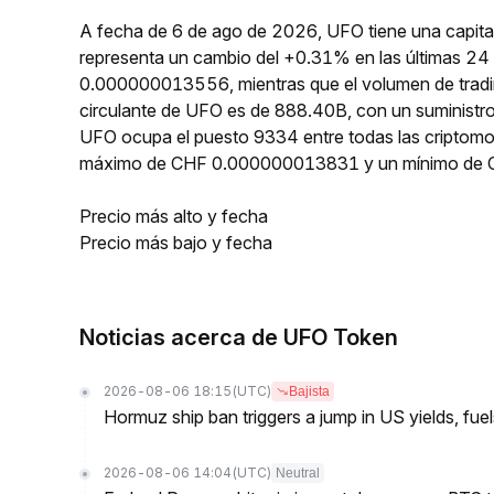
A fecha de 6 de ago de 2026, UFO tiene una capita
representa un cambio del +0.31% en las últimas 24 
0.000000013556, mientras que el volumen de tradin
circulante de UFO es de 888.40B, con un suministr
UFO ocupa el puesto 9334 entre todas las criptomo
máximo de CHF 0.000000013831 y un mínimo de
Precio más alto y fecha
Precio más bajo y fecha
Noticias acerca de UFO Token
2026-08-06 18:15
(UTC)
Bajista
Hormuz ship ban triggers a jump in US yields, fuel
2026-08-06 14:04
(UTC)
Neutral