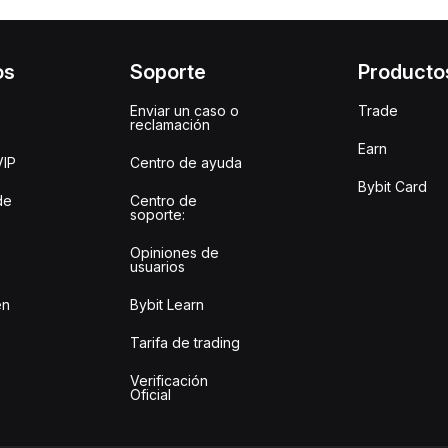
os
Soporte
Producto
Enviar un caso o
Trade
reclamación
Earn
VIP
Centro de ayuda
Bybit Card
de
Centro de
soporte:
Opiniones de
usuarios
en
Bybit Learn
Tarifa de trading
Verificación
Oficial