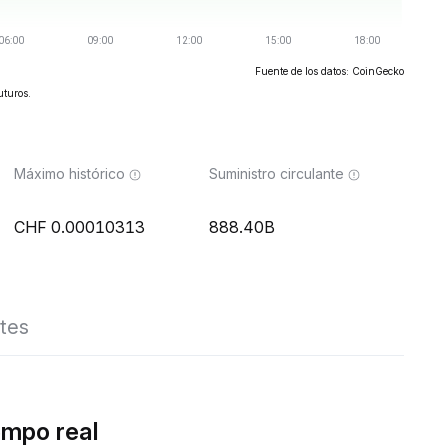
Fuente de los datos: CoinGecko
uturos.
Máximo histórico
Suministro circulante
0.00010313
888.40B
tes
empo real