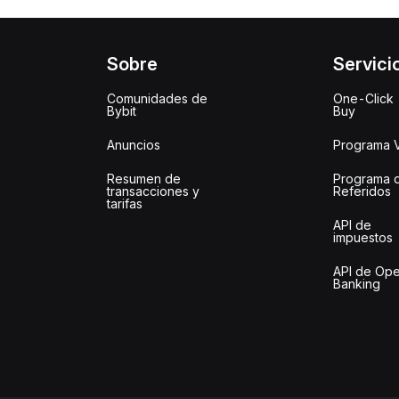
Sobre
Servici
Comunidades de
One-Click
Bybit
Buy
Anuncios
Programa 
Resumen de
Programa 
transacciones y
Referidos
tarifas
API de
impuestos
API de Op
Banking