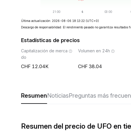
Última actualización: 2026-08-06 18:13:22
(UTC+0)
Descargo de responsabilidad: El rendimiento pasado no garantiza resultados f
Estadísticas de precios
Capitalización de merca
Volumen en 24h
do
12.04K
38.04
Resumen
Noticias
Preguntas más frecuen
Resumen del precio de UFO en ti