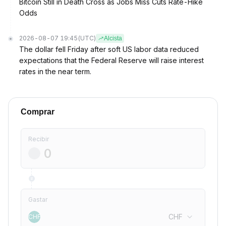
Bitcoin Still in Death Cross as Jobs Miss Cuts Rate-Hike
Odds
2026-08-07 19:45
(UTC)
Alcista
The dollar fell Friday after soft US labor data reduced
expectations that the Federal Reserve will raise interest
rates in the near term.
Comprar
Recibir
Gastar
CHF
CHF