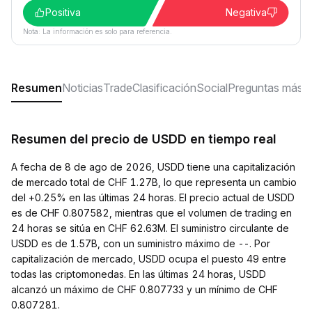
Positiva
Negativa
Nota: La información es solo para referencia.
Resumen
Noticias
Trade
Clasificación
Social
Preguntas más f
Resumen del precio de USDD en tiempo real
A fecha de 8 de ago de 2026, USDD tiene una capitalización
de mercado total de CHF 1.27B, lo que representa un cambio
del +0.25% en las últimas 24 horas. El precio actual de USDD
es de CHF 0.807582, mientras que el volumen de trading en
24 horas se sitúa en CHF 62.63M. El suministro circulante de
USDD es de 1.57B, con un suministro máximo de --. Por
capitalización de mercado, USDD ocupa el puesto 49 entre
todas las criptomonedas. En las últimas 24 horas, USDD
alcanzó un máximo de CHF 0.807733 y un mínimo de CHF
0.807281.