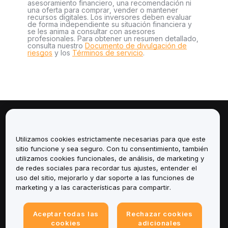
asesoramiento financiero, una recomendación ni
una oferta para comprar, vender o mantener
recursos digitales. Los inversores deben evaluar
de forma independiente su situación financiera y
se les anima a consultar con asesores
profesionales. Para obtener un resumen detallado,
consulta nuestro
Documento de divulgación de
riesgos
y los
Términos de servicio
.
Sobre
Utilizamos cookies estrictamente necesarias para que este
Servicios
sitio funcione y sea seguro. Con tu consentimiento, también
utilizamos cookies funcionales, de análisis, de marketing y
de redes sociales para recordar tus ajustes, entender el
Soporte
uso del sitio, mejorarlo y dar soporte a las funciones de
marketing y a las características para compartir.
Productos
Aceptar todas las
Rechazar cookies
Legal
cookies
adicionales