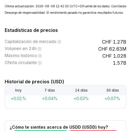
Última actualización: 2026-08-08 12:42:03
(UTC+0)
Fuente de los datos: CoinGecko
Descargo de responsabilidad: El rendimiento pasado no garantiza resultados futuros.
Estadísticas de precios
Capitalización de mercado
1.27B
Volumen en 24h
62.63M
Máximo histórico
1.028
Oferta circulante
1.57B
Historial de precios (USD)
hoy
7 días
14 días
30 días
+0.01%
+0.04%
+0.03%
+0.07%
¿Cómo te sientes acerca de USDD (USDD) hoy?