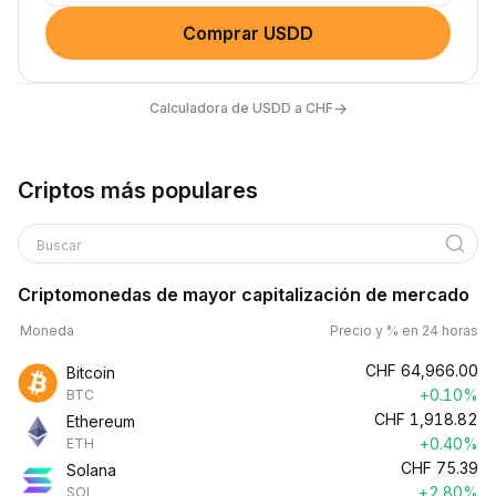
Comprar USDD
→
Calculadora de USDD a CHF
Criptos más populares
Buscar
Criptomonedas de mayor capitalización de mercado
Moneda
Precio y % en 24 horas
CHF
64,966.00
Bitcoin
+0.10%
BTC
CHF
1,918.82
Ethereum
+0.40%
ETH
CHF
75.39
Solana
+2.80%
SOL