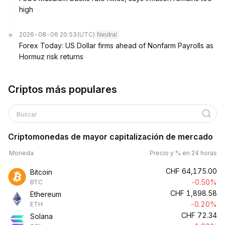
high
2026-08-06 20:53
(UTC)
Neutral
Forex Today: US Dollar firms ahead of Nonfarm Payrolls as
Hormuz risk returns
Criptos más populares
Buscar
Criptomonedas de mayor capitalización de mercado
Moneda
Precio y % en 24 horas
CHF
64,175.00
Bitcoin
-0.50%
BTC
CHF
1,898.58
Ethereum
-0.20%
ETH
CHF
72.34
Solana