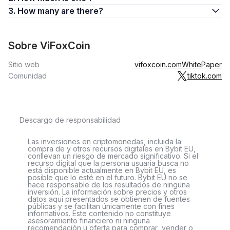
3. How many are there?
Sobre ViFoxCoin
Sitio web
vifoxcoin.com
WhitePaper
Comunidad
tiktok.com
Descargo de responsabilidad
Las inversiones en criptomonedas, incluida la
compra de y otros recursos digitales en Bybit EU,
conllevan un riesgo de mercado significativo. Si el
recurso digital que la persona usuaria busca no
está disponible actualmente en Bybit EU, es
posible que lo esté en el futuro. Bybit EU no se
hace responsable de los resultados de ninguna
inversión. La información sobre precios y otros
datos aquí presentados se obtienen de fuentes
públicas y se facilitan únicamente con fines
informativos. Este contenido no constituye
asesoramiento financiero ni ninguna
recomendación u oferta para comprar, vender o