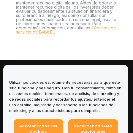
mantener recurso digital alguno. Antes de operar o
mantener recursos digitales, los inversores deben
evaluar cuidadosamente su situación financiera y
su tolerancia al riesgo, así como consultar con
profesionales cualificados en materia legal, fiscal o
de inversiones cuando sea necesario. Para
obtener más información, consulta los
Términos de
servicio de Bybit EU
.
Sobre
Utilizamos cookies estrictamente necesarias para que este
Servicios
sitio funcione y sea seguro. Con tu consentimiento, también
utilizamos cookies funcionales, de análisis, de marketing y
de redes sociales para recordar tus ajustes, entender el
Soporte
uso del sitio, mejorarlo y dar soporte a las funciones de
marketing y a las características para compartir.
Productos
Aceptar todas las
Rechazar cookies
Legal
cookies
adicionales