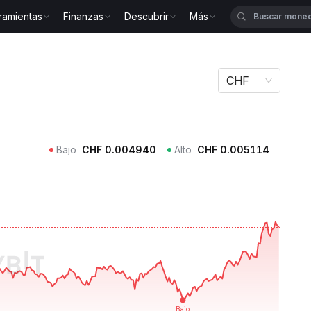
ramientas
Finanzas
Descubrir
Más
CHF
Bajo
CHF
0.004940
Alto
CHF
0.005114