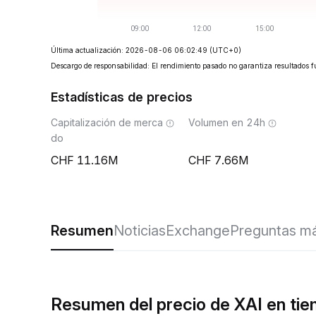
Última actualización: 2026-08-06 06:02:49
(UTC+0)
Descargo de responsabilidad: El rendimiento pasado no garantiza resultados f
Estadísticas de precios
Capitalización de merca
Volumen en 24h
do
11.16M
7.66M
Resumen
Noticias
Exchange
Preguntas má
Resumen del precio de XAI en tie