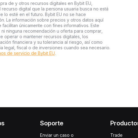
pra de y otros recursos digitales en Bybit EU,
l recurso digital que la persona usuaria busca no está
e lo esté en el futuro. Bybit EU no se hace
n. La información sobre precios y otros datos aquí
facilitan únicamente con fines informativos. Este
o ni ninguna recomendación u oferta para comprar,
e operar o mantener recursos digitales, los
ión financiera y su tolerancia al riesgo, así como
ia legal, fiscal o de inversiones cuando sea necesario.
os de servicio de Bybit EU
.
os
Soporte
Producto
Enviar un caso o
Trade