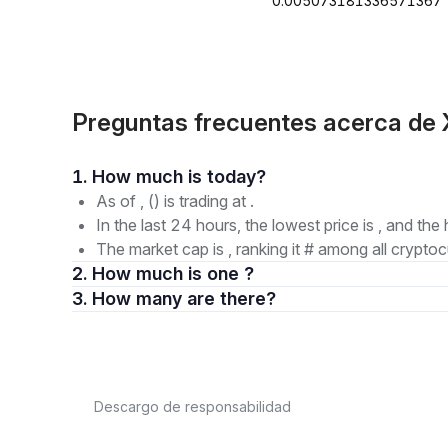
0.005073181336571367
Preguntas frecuentes acerca de 
1. How much is today?
As of , () is trading at .
In the last 24 hours, the lowest price is , and the 
The market cap is , ranking it # among all cryptoc
2. How much is one ?
3. How many are there?
Descargo de responsabilidad