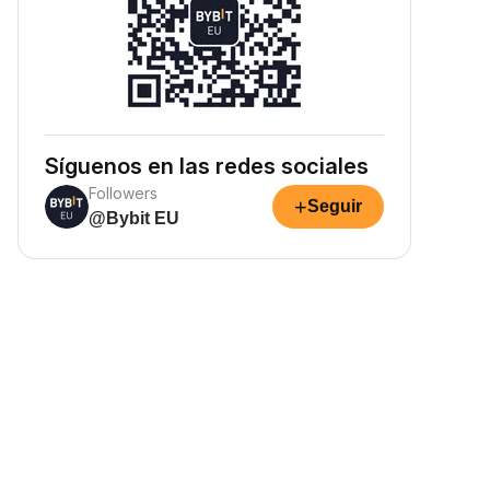
Síguenos en las redes sociales
Followers
+
Seguir
@Bybit EU