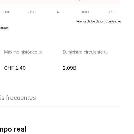
Fuente de los datos: CoinGecko
uturos.
Máximo histórico
Suministro circulante
1.40
2.09B
s frecuentes
mpo real