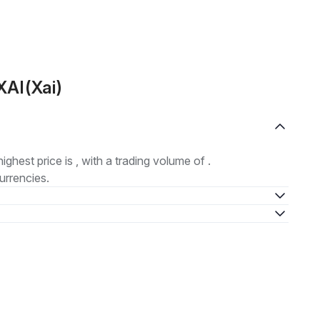
XAI(Xai)
highest price is , with a trading volume of .
urrencies.