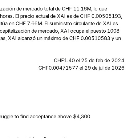
lización de mercado total de CHF 11.16M, lo que
 horas. El precio actual de XAI es de CHF 0.00505193,
itúa en CHF 7.66M. El suministro circulante de XAI es
capitalización de mercado, XAI ocupa el puesto 1008
 horas, XAI alcanzó un máximo de CHF 0.00510583 y un
CHF1.40 el 25 de feb de 2024
CHF0.00471577 el 29 de jul de 2026
truggle to find acceptance above $4,300