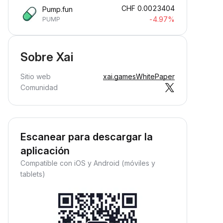
CHF
0.0023404
Pump.fun
-4.97%
PUMP
Sobre Xai
Sitio web
xai.games
WhitePaper
Comunidad
Escanear para descargar la
aplicación
Compatible con iOS y Android (móviles y
tablets)