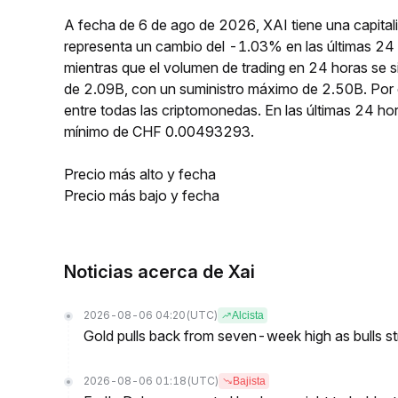
A fecha de 6 de ago de 2026, XAI tiene una capita
representa un cambio del -1.03% en las últimas 24
mientras que el volumen de trading en 24 horas se s
de 2.09B, con un suministro máximo de 2.50B. Por 
entre todas las criptomonedas. En las últimas 24
mínimo de CHF 0.00493293.
Precio más alto y fecha
Precio más bajo y fecha
Noticias acerca de Xai
2026-08-06 04:20
(UTC)
Alcista
Gold pulls back from seven-week high as bulls s
2026-08-06 01:18
(UTC)
Bajista