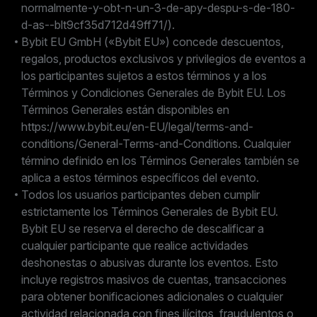
normalmente-y-obt-n-un-3-de-apy-despu-s-de-180-
d-as--blt9cf35d712d49ff71/).
Bybit EU GmbH («Bybit EU») concede descuentos,
regalos, productos exclusivos y privilegios de eventos a
los participantes sujetos a estos términos y a los
Términos y Condiciones Generales de Bybit EU. Los
Términos Generales están disponibles en
https://www.bybit.eu/en-EU/legal/terms-and-
conditions/General-Terms-and-Conditions. Cualquier
término definido en los Términos Generales también se
aplica a estos términos específicos del evento.
Todos los usuarios participantes deben cumplir
estrictamente los Términos Generales de Bybit EU.
Bybit EU se reserva el derecho de descalificar a
cualquier participante que realice actividades
deshonestas o abusivas durante los eventos. Esto
incluye registros masivos de cuentas, transacciones
para obtener bonificaciones adicionales o cualquier
actividad relacionada con fines ilícitos, fraudulentos o