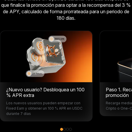
que finalice la promoción para optar a la recompensa del 3 %
de APY, calculado de forma prorrateada para un periodo de
180 días.
¿Nuevo usuario? Desbloquea un 100
Paso 1. Rec
% APR extra
promoción
Los nuevos usuarios pueden empezar con
Recarga median
Fixed Earn y obtener un 100 % APR en USDC
Cripto o One-C
durante 7 días