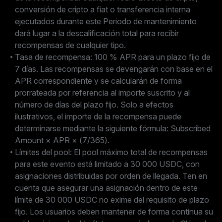
conversión de cripto a fiat o transferencia interna
ejecutados durante este Periodo de mantenimiento
dará lugar a la descalificación total para recibir
recompensas de cualquier tipo.
Tasa de recompensa: 100 % APR para un plazo fijo de
7 días. Las recompensas se devengarán con base en el
APR correspondiente y se calcularán de forma
prorrateada por referencia al importe suscrito y al
número de días del plazo fijo. Solo a efectos
ilustrativos, el importe de la recompensa puede
determinarse mediante la siguiente fórmula: Subscribed
Amount × APR × (7/365).
Límites del pool: El pool máximo total de recompensas
para este evento está limitado a 30 000 USDC, con
asignaciones distribuidas por orden de llegada. Ten en
cuenta que asegurar una asignación dentro de este
límite de 30 000 USDC no exime del requisito de plazo
fijo. Los usuarios deben mantener de forma continua su