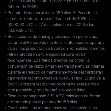
- [Saldo total de cripto a las 23:59:59 UTC del 24 de
febrero de 2026].
Periodo de mantenimiento: 180 días. El Periodo de
mantenimiento total va del 1 de abril de 2026 a las
00:00:00 UTC al 27 de septiembre de 2026 a las
23:59:59 UTC.
Restricciones de trading y penalización por retiros:
Durante el Periodo de mantenimiento, puedes operar y
utilizar los productos de Bybit con normalidad, pero los
retiros afectarán a tu elegibilidad para recibir
recompensas. Los retiros directos de cripto, la
conversión de cripto a fiat y las transferencias internas
durante el Periodo de mantenimiento te descalificarán
para recibir recompensas de cualquier tipo. El uso de la
Bybit Card para realizar pagos durante este periodo
está permitido y no afectará a tu elegibilidad.
Tasa de recompensa: 3 % APY, calculado de forma
prorrateada para el periodo de 180 días.
Distribución: Las recompensas se distribuirán a los