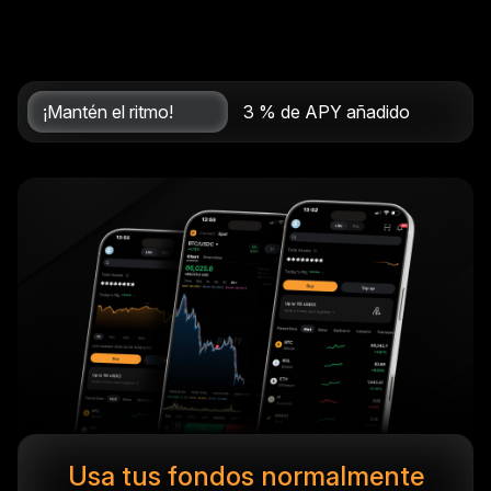
¡Mantén el ritmo!
3 % de APY añadido
Usa tus fondos normalmente