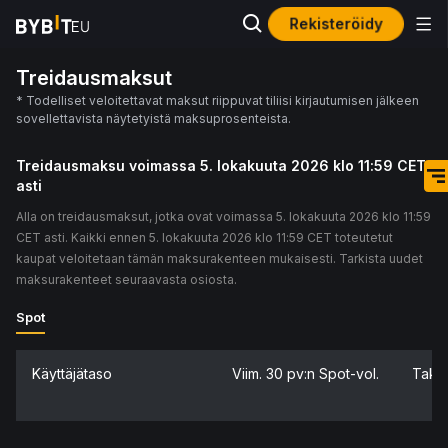
Rekisteröidy
Treidausmaksut
* Todelliset veloitettavat maksut riippuvat tiliisi kirjautumisen jälkeen
sovellettavista näytetyistä maksuprosenteista.
Treidausmaksu voimassa 5. lokakuuta 2026 klo 11:59 CET
asti
Alla on treidausmaksut, jotka ovat voimassa 5. lokakuuta 2026 klo 11:59
CET asti. Kaikki ennen 5. lokakuuta 2026 klo 11:59 CET toteutetut
kaupat veloitetaan tämän maksurakenteen mukaisesti. Tarkista uudet
maksurakenteet seuraavasta osiosta.
Spot
Käyttäjätaso
Viim. 30 pv:n Spot-vol.
Taka