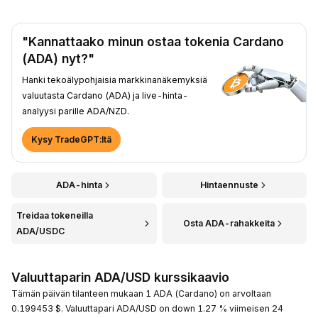
"Kannattaako minun ostaa tokenia Cardano
(ADA) nyt?"
Hanki tekoälypohjaisia markkinanäkemyksiä
valuutasta Cardano (ADA) ja live-hinta-
analyysi parille ADA/NZD.
Kysy TradeGPT:ltä
ADA-hinta
Hintaennuste
Treidaa tokeneilla
Osta ADA-rahakkeita
ADA/USDC
Valuuttaparin ADA/USD kurssikaavio
Tämän päivän tilanteen mukaan 1 ADA (Cardano) on arvoltaan
0.199453 $. Valuuttapari ADA/USD on down 1.27 % viimeisen 24