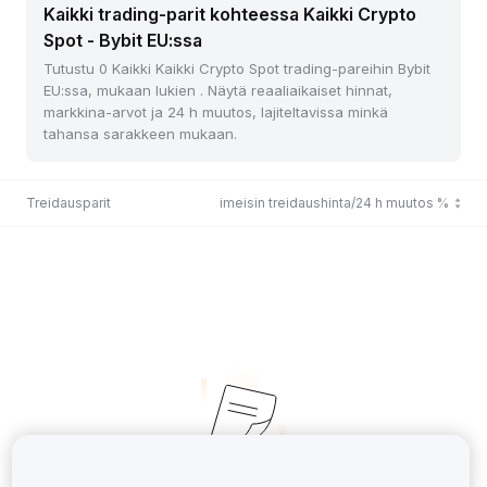
Kaikki trading-parit kohteessa Kaikki Crypto
Spot - Bybit EU:ssa
Tutustu 0 Kaikki Kaikki Crypto Spot trading-pareihin Bybit
EU:ssa, mukaan lukien . Näytä reaaliaikaiset hinnat,
markkina-arvot ja 24 h muutos, lajiteltavissa minkä
tahansa sarakkeen mukaan.
Treidausparit
Viimeisin treidaushinta/24 h muutos %