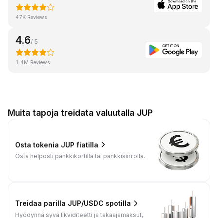
47K Reviews
4.6
/ 5
1.4M Reviews
Muita tapoja treidata valuutalla JUP
Osta tokenia JUP fiatilla
Osta helposti pankkikortilla tai pankkisiirrolla.
Treidaa parilla JUP/USDC spotilla
Hyödynnä syvä likviditeetti ja takaajamaksut,