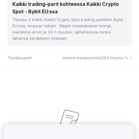
Kaikki trading-parit kohteessa Kaikki Crypto
Spot - Bybit EU:ssa
Tutustu 0 Kaikki Kaikki Crypto Spot trading-pareihin Bybit
EU:ssa, mukaan lukien . Näytä reaaliaikaiset hinnat,
markkina-arvot ja 24 h muutos, lajiteltavissa minkä
tahansa sarakkeen mukaan.
Treidausparit
Viimeisin treidaushinta/24 h muutos %