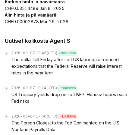
Korkein hinta ja päivämäärä
CHF0.03514489 Jan 8, 2025
Alin hinta ja päivämäärä
CHF0.00002878 Mar 29, 2026
Uutiset kolikosta Agent S
2026-08-07 19:45
(UTC)
nouseva
The dollar fell Friday after soft US labor data reduced
expectations that the Federal Reserve will raise interest
rates in the near term.
2026-08-07 19:24
(UTC)
nouseva
US Treasury yields drop on soft NFP, Hormuz hopes ease
Fed risks
2026-08-07 17:50
(UTC)
Laskeva
The Person Closest to the Fed Commented on the U.S.
Nonfarm Payrolls Data