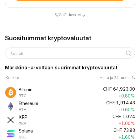
→
S/CHF-laskuri
Suosituimmat kryptovaluutat
Search
Markkina-arvoltaan suurimmat kryptovaluutat
Kolikko
Hinta ja 24 tunnin %
CHF
64,923.00
Bitcoin
+0.80%
BTC
CHF
1,914.43
Ethereum
+0.60%
ETH
CHF
1.024
XRP
-1.00%
XRP
CHF
73.83
Solana
+1.60%
SOL