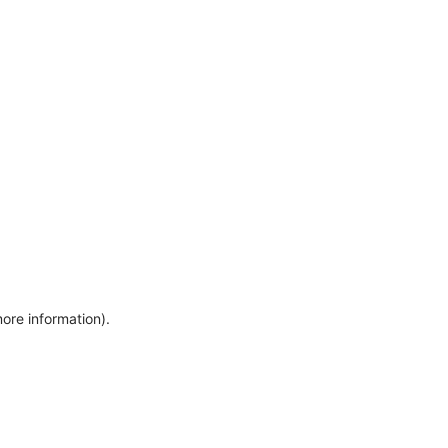
more information)
.