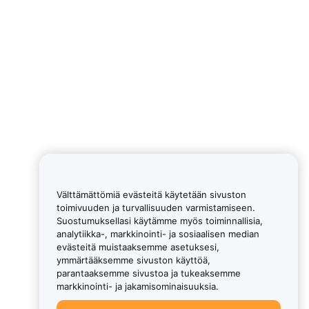
Välttämättömiä evästeitä käytetään sivuston
toimivuuden ja turvallisuuden varmistamiseen.
Suostumuksellasi käytämme myös toiminnallisia,
analytiikka-, markkinointi- ja sosiaalisen median
evästeitä muistaaksemme asetuksesi,
ymmärtääksemme sivuston käyttöä,
parantaaksemme sivustoa ja tukeaksemme
markkinointi- ja jakamisominaisuuksia.