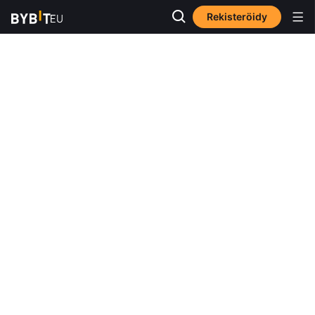
Rekisteröidy