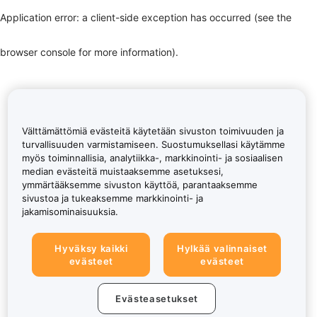
Application error: a client-side exception has occurred (see the
browser console for more information)
.
Välttämättömiä evästeitä käytetään sivuston toimivuuden ja
turvallisuuden varmistamiseen. Suostumuksellasi käytämme
myös toiminnallisia, analytiikka-, markkinointi- ja sosiaalisen
median evästeitä muistaaksemme asetuksesi,
ymmärtääksemme sivuston käyttöä, parantaaksemme
sivustoa ja tukeaksemme markkinointi- ja
jakamisominaisuuksia.
Hyväksy kaikki
Hylkää valinnaiset
evästeet
evästeet
Evästeasetukset