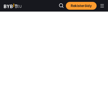
Rekisteröidy