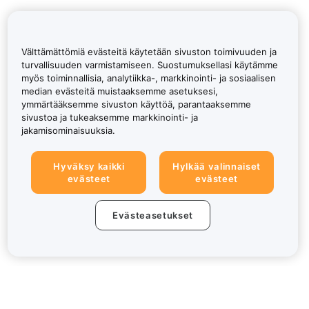
Välttämättömiä evästeitä käytetään sivuston toimivuuden ja
turvallisuuden varmistamiseen. Suostumuksellasi käytämme
myös toiminnallisia, analytiikka-, markkinointi- ja sosiaalisen
median evästeitä muistaaksemme asetuksesi,
ymmärtääksemme sivuston käyttöä, parantaaksemme
sivustoa ja tukeaksemme markkinointi- ja
jakamisominaisuuksia.
Hyväksy kaikki
Hylkää valinnaiset
evästeet
evästeet
Evästeasetukset
Tietoa