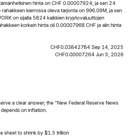
tämänhetkinen hinta on CHF 0.00007924, ja sen 24
hakkeen kierrossa oleva tarjonta on 996.09M, ja sen
ORK on sijalla 5824 kaikkien kryptovaluuttojen
kkeen korkein hinta oli 0.00007968 CHF ja alin hinta
CHF0.03842784 Sep 14, 2025
CHF0.00007264 Jun 5, 2026
Reserve a clear answer; the “New Federal Reserve News
 depends on inflation.
sheet to shrink by $1.5 trillion