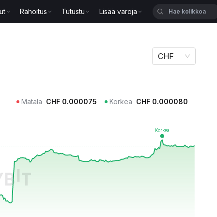
ut
Rahoitus
Tutustu
Lisää varoja
CHF
Matala
CHF
0.000075
Korkea
CHF
0.000080