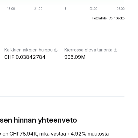
Tietolähde: CoinGecko
Kaikkien aikojen huippu
Kierrossa oleva tarjonta
0.03842784
996.09M
en hinnan yhteenveto
 on CHF78.94K, mikä vastaa +4.92% muutosta