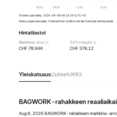
Viimeksi päivitetty: 2026-08-08 06:19:16
(UTC+0)
Vastuuvapauslauseke: Historiallinen tuotto ei ole tae tulevasta kehityksestä.
Hintatilastot
Markkina-arvo
24 h volyymi
78.94K
378.12
Yleiskatsaus
Uutiset
UKK:t
BAGWORK-rahakkeen reaaliaikais
Aug 8, 2026 BAGWORK-rahakkeen markkina-arvo