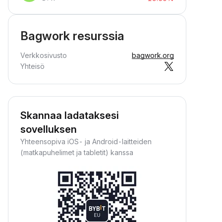
Bagwork resurssia
Verkkosivusto
bagwork.org
Yhteisö
Skannaa ladataksesi
sovelluksen
Yhteensopiva iOS- ja Android-laitteiden
(matkapuhelimet ja tabletit) kanssa