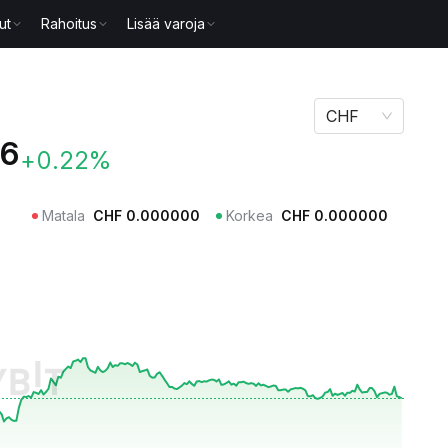
ut
Rahoitus
Lisää varoja
CHF
56
+0.22%
Matala
CHF
0.000000
Korkea
CHF
0.000000