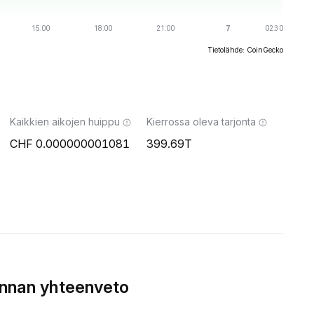
Tietolähde: CoinGecko
Kaikkien aikojen huippu
Kierrossa oleva tarjonta
0.000000001081
399.69T
innan yhteenveto