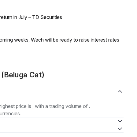
turn in July – TD Securities
coming weeks, Wach will be ready to raise interest rates
 (Beluga Cat)
highest price is , with a trading volume of .
urrencies.