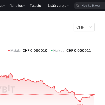
ut
Rahoitus
Tutustu
Lisää varoja
CHF
Matala
CHF
0.000010
Korkea
CHF
0.000011