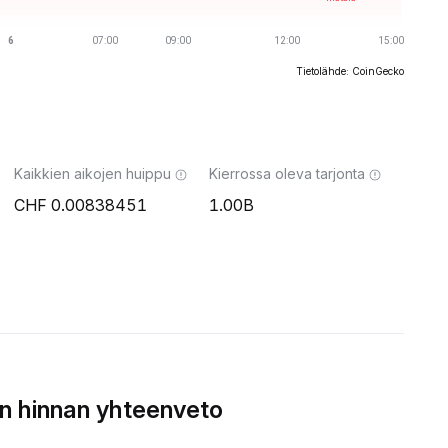
Tietolähde: CoinGecko
Kaikkien aikojen huippu
Kierrossa oleva tarjonta
0.00838451
1.00B
n hinnan yhteenveto