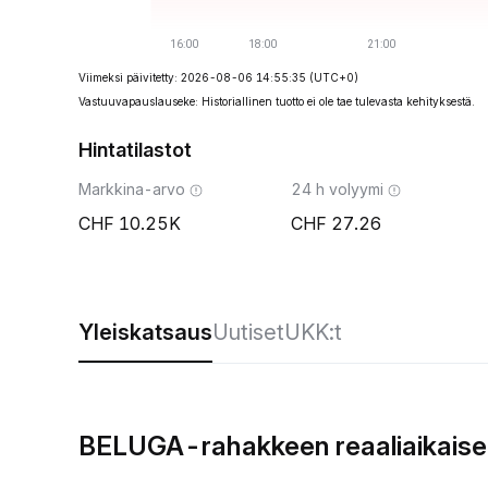
Viimeksi päivitetty: 2026-08-06 14:55:35
(UTC+0)
Vastuuvapauslauseke: Historiallinen tuotto ei ole tae tulevasta kehityksestä.
Hintatilastot
Markkina-arvo
24 h volyymi
10.25K
27.26
Yleiskatsaus
Uutiset
UKK:t
BELUGA-rahakkeen reaaliaikaise