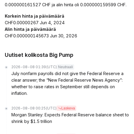
0.000000161527 CHF ja alin hinta oli 0.000000159599 CHF.
Korkein hinta ja päivämäärä
CHF0.00000267 Jun 4, 2024
Alin hinta ja päivämäärä
CHF0.000000145673 Jun 30, 2026
Uutiset kolikosta Big Pump
2026-08-08 01:39
(UTC)
Neutraali
July nonfarm payrolls did not give the Federal Reserve a
clear answer; the “New Federal Reserve News Agency”:
whether to raise rates in September still depends on
inflation.
2026-08-08 00:25
(UTC)
Laskeva
Morgan Stanley: Expects Federal Reserve balance sheet to
shrink by $1.5 trillion